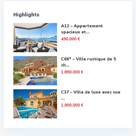
Highlights
A12 – Appartement
spacieux et...
490.000 €
C66* – Villa rustique de 5
ch...
1.890.000 €
C37 – Villa de luxe avec vue
...
1.900.000 €