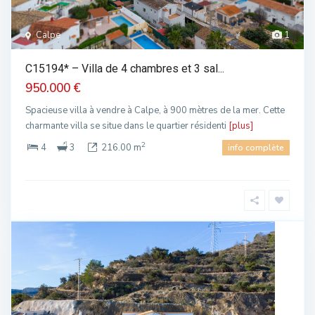
Calpe
1
C15194* – Villa de 4 chambres et 3 sal...
950.000 €
Spacieuse villa à vendre à Calpe, à 900 mètres de la mer. Cette
charmante villa se situe dans le quartier résidenti
[plus]
2
4
3
216.00 m
info complète