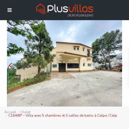
Accueil
Chalet
C16448* – Villa avec 5 chambres et 3 salles de bains à Calpe / Calp