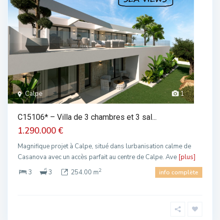
Calpe
1
C15106* – Villa de 3 chambres et 3 sal...
1.290.000 €
Magnifique projet à Calpe, situé dans lurbanisation calme de
Casanova avec un accès parfait au centre de Calpe. Ave
[plus]
2
3
3
254.00 m
info complète