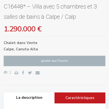
C16448* – Villa avec 5 chambres et 3
salles de bains à Calpe / Calp
1.290.000 €
Chalet
dans
Vente
Calpe
,
Canuta Alta
ajouter aux Favoris
1
La description
Caractéristiques