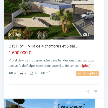
Calpe
1
C15115* – Villa de 4 chambres et 5 sal...
1.690.000 €
Projet de villa moderne niché dans lun des quartiers les plus
exclusifs de Calpe, cette étonnante villa de concepti
[plus]
2
4
5
489.00 m
info complète