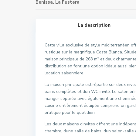
Benissa
,
La Fustera
La description
Cette villa exclusive de style méditerranéen o
rustique sur la magnifique Costa Blanca. Situé
maison principale de 263 m² et deux charmante
distribution en font une option idéale aussi b
location saisonnière.
La maison principale est répartie sur deux niv
bains complètes et dun WC invité. Le salon pri
manger séparée avec également une cheminée, 
cuisine entièrement équipée comprend un gard
pratique pour le quotidien.
Les deux maisons dinvités offrent une indépen
chambre, dune salle de bains, dun salon-salle 