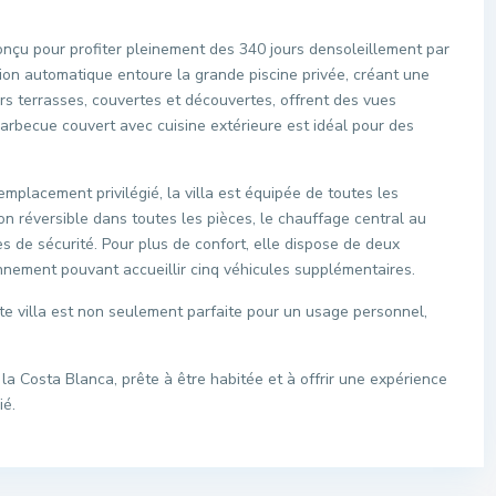
 conçu pour profiter pleinement des 340 jours densoleillement par
tion automatique entoure la grande piscine privée, créant une
rs terrasses, couvertes et découvertes, offrent des vues
barbecue couvert avec cuisine extérieure est idéal pour des
mplacement privilégié, la villa est équipée de toutes les
on réversible dans toutes les pièces, le chauffage central au
es de sécurité. Pour plus de confort, elle dispose de deux
nement pouvant accueillir cinq véhicules supplémentaires.
e villa est non seulement parfaite pour un usage personnel,
 la Costa Blanca, prête à être habitée et à offrir une expérience
ié.