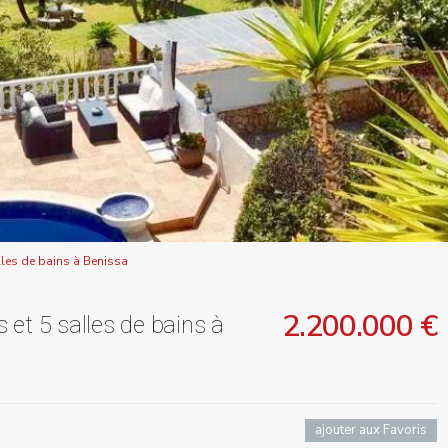
lles de bains à Benissa
2.200.000 €
et 5 salles de bains à
ajouter aux Favoris