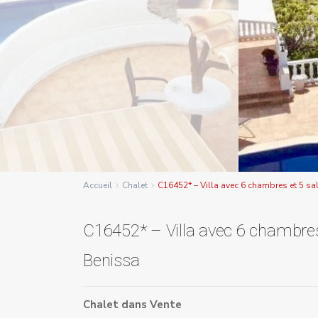
Accueil
Chalet
C16452* – Villa avec 6 chambres et 5 sa
C16452* – Villa avec 6 chambres 
Benissa
Chalet
dans
Vente