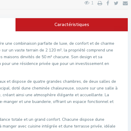
1
Caractéristiques
ffre une combinaison parfaite de luxe, de confort et de charme
e sur un vaste terrain de 2 120 m², la propriété comprend une
s maisons dinvités de 50 m² chacune. Son design et sa
ien pour une résidence privée que pour un investissement en
eaux et dispose de quatre grandes chambres, de deux salles de
ncipal, doté dune cheminée chaleureuse, souvre sur une salle à
créant ainsi une atmosphère élégante et accueillante. La
e-manger et une buanderie, offrant un espace fonctionnel et
dance totale et un grand confort. Chacune dispose dune
à manger avec cuisine intégrée et dune terrasse privée, idéale