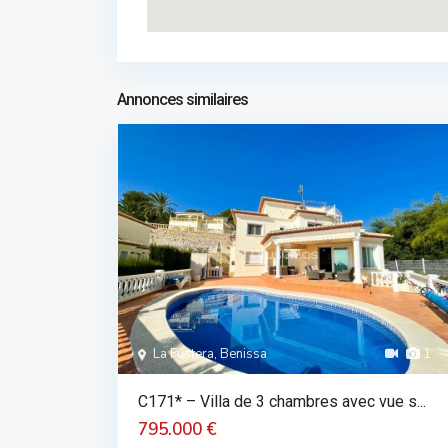
Annonces similaires
La Fustera, Benissa
1
C171* – Villa de 3 chambres avec vue s...
795.000 €