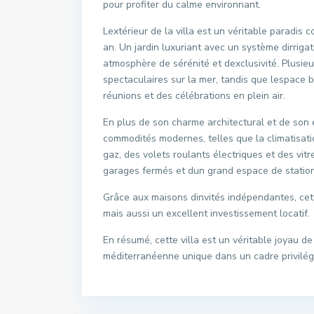
pour profiter du calme environnant.
Lextérieur de la villa est un véritable paradis
an. Un jardin luxuriant avec un système dirriga
atmosphère de sérénité et dexclusivité. Plusieu
spectaculaires sur la mer, tandis que lespace 
réunions et des célébrations en plein air.
En plus de son charme architectural et de son e
commodités modernes, telles que la climatisati
gaz, des volets roulants électriques et des vitr
garages fermés et dun grand espace de station
Grâce aux maisons dinvités indépendantes, cett
mais aussi un excellent investissement locatif.
En résumé, cette villa est un véritable joyau de
méditerranéenne unique dans un cadre privilég