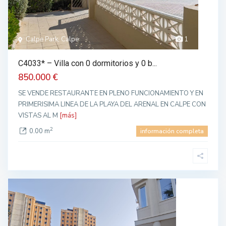
Calpe Park, Calpe
1
C4033* – Villa con 0 dormitorios y 0 b...
850.000 €
SE VENDE RESTAURANTE EN PLENO FUNCIONAMIENTO Y EN
PRIMERISIMA LINEA DE LA PLAYA DEL ARENAL EN CALPE CON
VISTAS AL M
[más]
2
0.00 m
información completa