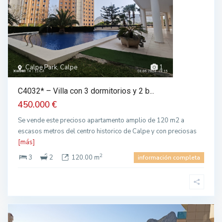
Calpe Park, Calpe
1
C4032* – Villa con 3 dormitorios y 2 b...
450.000 €
Se vende este precioso apartamento amplio de 120 m2 a
escasos metros del centro historico de Calpe y con preciosas
[más]
2
3
2
120.00 m
información completa