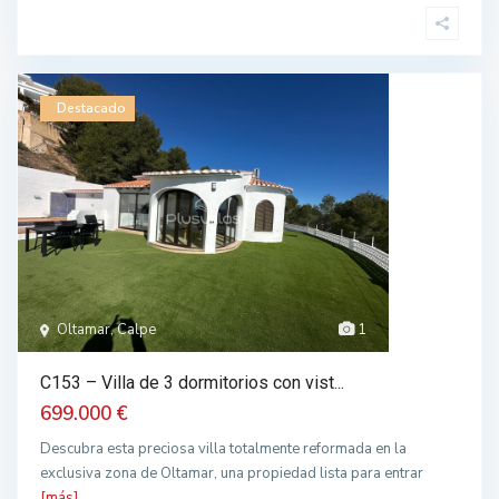
Destacado
Oltamar, Calpe
1
C153 – Villa de 3 dormitorios con vist...
699.000 €
Descubra esta preciosa villa totalmente reformada en la
exclusiva zona de Oltamar, una propiedad lista para entrar
[más]