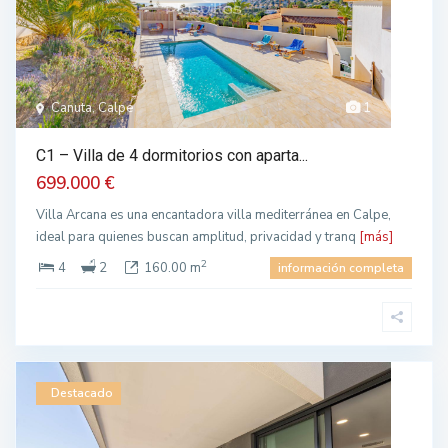
Canuta, Calpe
1
C1 – Villa de 4 dormitorios con aparta...
699.000 €
Villa Arcana es una encantadora villa mediterránea en Calpe,
ideal para quienes buscan amplitud, privacidad y tranq
[más]
2
4
2
160.00 m
información completa
Destacado