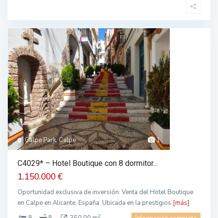
Calpe Park, Calpe
1
C4029* – Hotel Boutique con 8 dormitor...
1.150.000 €
Oportunidad exclusiva de inversión: Venta del Hotel Boutique
en Calpe en Alicante, España. Ubicada en la prestigios
[más]
2