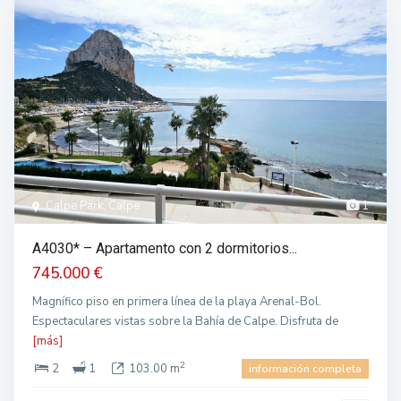
Calpe Park, Calpe
1
A4030* – Apartamento con 2 dormitorios...
745.000 €
Magnífico piso en primera línea de la playa Arenal-Bol.
Espectaculares vistas sobre la Bahía de Calpe. Disfruta de
[más]
2
2
1
103.00 m
información completa