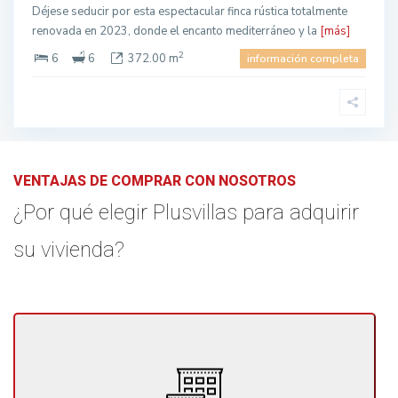
Déjese seducir por esta espectacular finca rústica totalmente
renovada en 2023, donde el encanto mediterráneo y la
[más]
2
6
6
372.00 m
información completa
VENTAJAS DE COMPRAR CON NOSOTROS
¿Por qué elegir Plusvillas para adquirir
su vivienda?