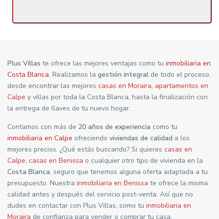
Plus Villas
te ofrece las mejores ventajas como tu
inmobiliaria en
Costa Blanca
. Realizamos la
gestión integral
de todo el proceso,
desde encontrar las mejores
casas en Moraira
,
apartamentos en
Calpe
y villas por toda la Costa Blanca, hasta la finalización con
la entrega de llaves de tu nuevo hogar.
Contamos con más de
20 años de experiencia
como tu
inmobiliaria en Calpe
ofreciendo
viviendas de calidad
a los
mejores precios. ¿Qué estás buscando? Si quieres
casas en
Calpe
,
casas en Benissa
o cualquier otro tipo de vivienda en la
Costa Blanca
, seguro que tenemos alguna oferta adaptada a tu
presupuesto. Nuestra
inmobiliaria en Benissa
te ofrece la misma
calidad antes y después del servicio post-venta. Así que no
dudes en contactar con Plus Villas, somo tu
inmobiliaria en
Moraira
de confianza para vender o comprar tu casa.