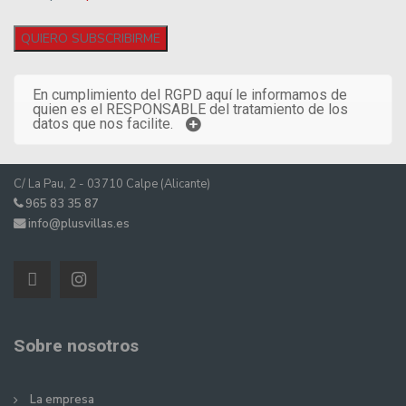
En cumplimiento del RGPD aquí le informamos de
quien es el RESPONSABLE del tratamiento de los
datos que nos facilite.
C/ La Pau, 2 - 03710 Calpe (Alicante)
965 83 35 87
info@plusvillas.es
Sobre nosotros
La empresa