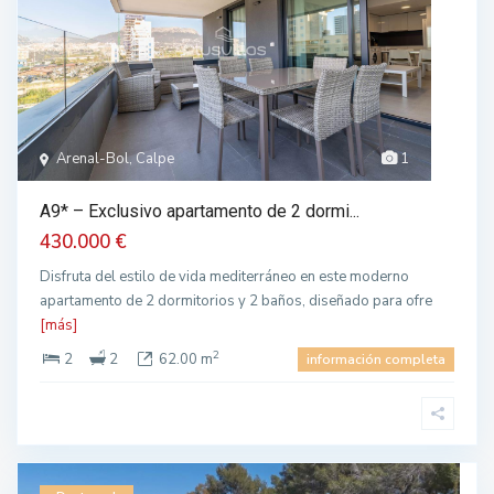
Arenal-Bol, Calpe
1
A9* – Exclusivo apartamento de 2 dormi...
430.000 €
Disfruta del estilo de vida mediterráneo en este moderno
apartamento de 2 dormitorios y 2 baños, diseñado para ofre
[más]
2
2
2
62.00 m
información completa