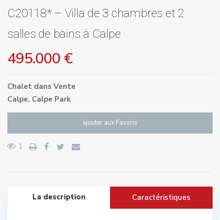
C20118* – Villa de 3 chambres et 2
salles de bains à Calpe
495.000 €
Chalet
dans
Vente
Calpe
,
Calpe Park
ajouter aux Favoris
1
La description
Caractéristiques