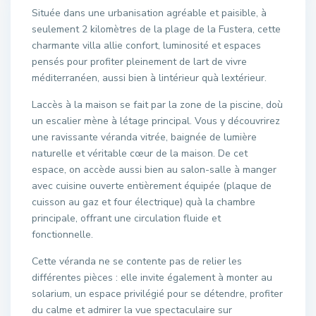
Située dans une urbanisation agréable et paisible, à
seulement 2 kilomètres de la plage de la Fustera, cette
charmante villa allie confort, luminosité et espaces
pensés pour profiter pleinement de lart de vivre
méditerranéen, aussi bien à lintérieur quà lextérieur.
Laccès à la maison se fait par la zone de la piscine, doù
un escalier mène à létage principal. Vous y découvrirez
une ravissante véranda vitrée, baignée de lumière
naturelle et véritable cœur de la maison. De cet
espace, on accède aussi bien au salon-salle à manger
avec cuisine ouverte entièrement équipée (plaque de
cuisson au gaz et four électrique) quà la chambre
principale, offrant une circulation fluide et
fonctionnelle.
Cette véranda ne se contente pas de relier les
différentes pièces : elle invite également à monter au
solarium, un espace privilégié pour se détendre, profiter
du calme et admirer la vue spectaculaire sur