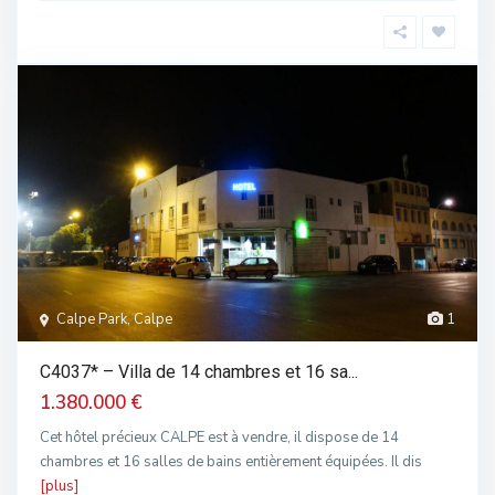
Calpe Park, Calpe
1
C4037* – Villa de 14 chambres et 16 sa...
1.380.000 €
Cet hôtel précieux CALPE est à vendre, il dispose de 14
chambres et 16 salles de bains entièrement équipées. Il dis
[plus]