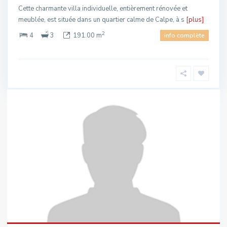
Cette charmante villa individuelle, entièrement rénovée et
meublée, est située dans un quartier calme de Calpe, à s
[plus]
2
4
3
191.00 m
info complète