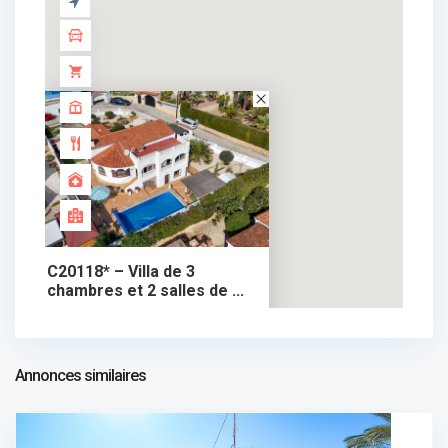
C20118* – Villa de 3
chambres et 2 salles de ...
495.000 €
chalet dans vente
495.000 €
Annonces similaires