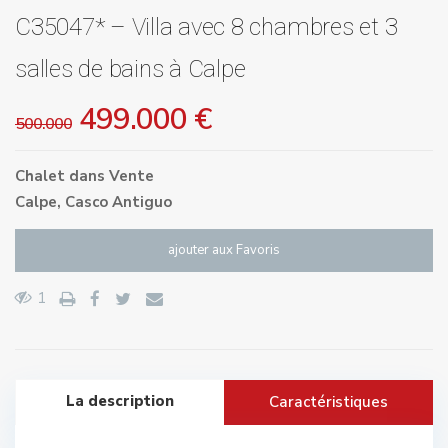
C35047* – Villa avec 8 chambres et 3
salles de bains à Calpe
499.000 €
500.000
Chalet
dans
Vente
Calpe
,
Casco Antiguo
ajouter aux Favoris
1
La description
Caractéristiques