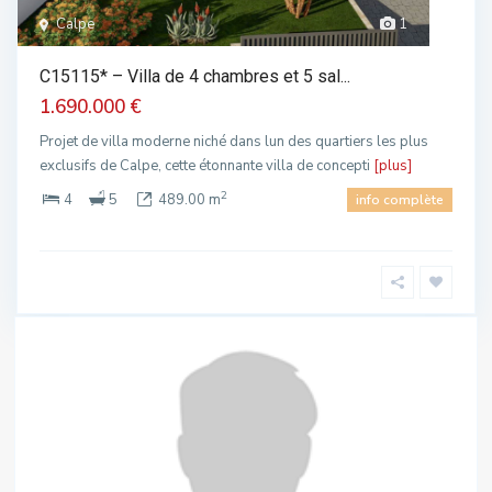
Calpe
1
C15115* – Villa de 4 chambres et 5 sal...
1.690.000 €
Projet de villa moderne niché dans lun des quartiers les plus
exclusifs de Calpe, cette étonnante villa de concepti
[plus]
2
4
5
489.00 m
info complète