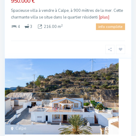
950.000 €
Spacieuse villa à vendre à Calpe, à 900 mètres de la mer. Cette
charmante villa se situe dans le quartier résidenti
[plus]
2
4
3
216.00 m
info complète
Calpe
1