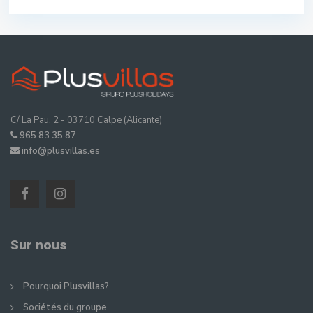
C/ La Pau, 2 - 03710 Calpe (Alicante)
965 83 35 87
info@plusvillas.es
Sur nous
Pourquoi Plusvillas?
Sociétés du groupe