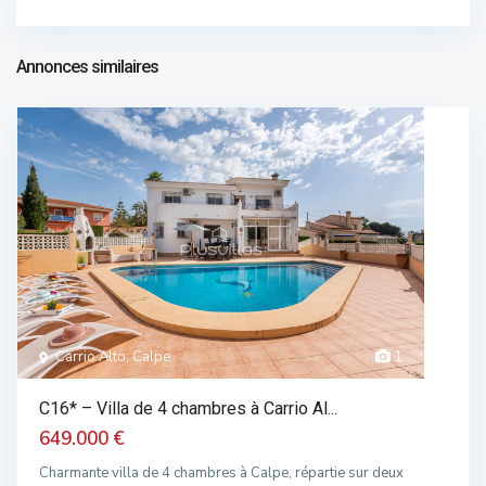
chalet dans vente
499.000 €
Annonces similaires
Carrio Alto, Calpe
1
C16* – Villa de 4 chambres à Carrio Al...
649.000 €
Charmante villa de 4 chambres à Calpe, répartie sur deux