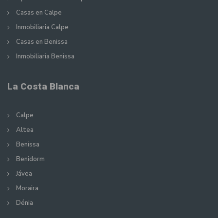
Casas en Calpe
Inmobiliaria Calpe
Casas en Benissa
Inmobiliaria Benissa
La Costa Blanca
Calpe
Altea
Benissa
Benidorm
Jávea
Moraira
Dénia