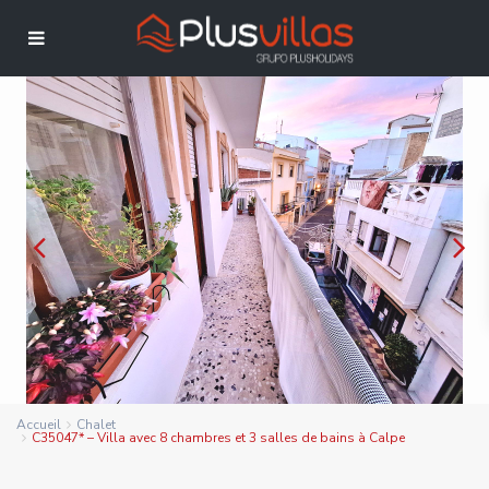
Accueil
Chalet
C35047* – Villa avec 8 chambres et 3 salles de bains à Calpe