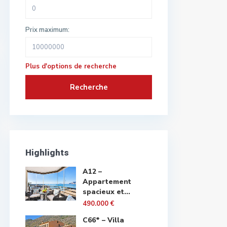
Prix maximum:
Plus d'options de recherche
Recherche
Highlights
A12 –
Appartement
spacieux et...
490.000 €
C66* – Villa