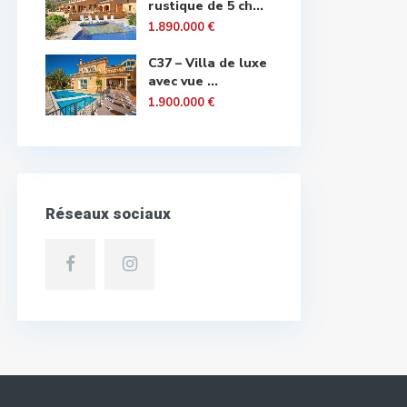
rustique de 5 ch...
1.890.000 €
C37 – Villa de luxe
avec vue ...
1.900.000 €
Réseaux sociaux