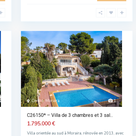
Centro, Moraira
1
C26150* – Villa de 3 chambres et 3 sal...
1.795.000 €
Villa orientée au sud à Moraira, rénovée en 2013, avec