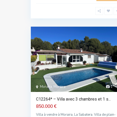
Moraira, Moraira
1
C12264* – Villa avec 3 chambres et 1 s...
850.000 €
Villa à vendre à Moraira, La Sabatera. Villa de plain-