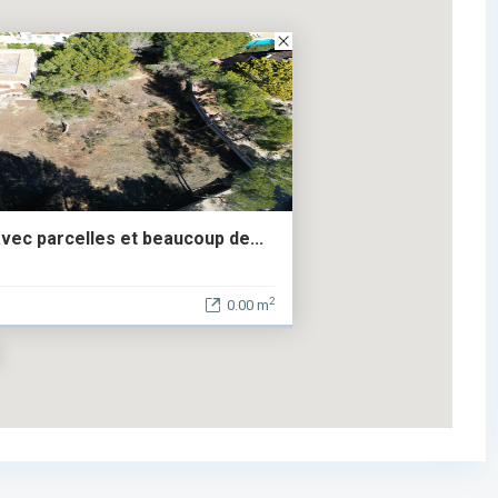
avec parcelles et beaucoup de...
2
0.00 m