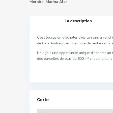
Moraira
,
Marina Alta
La description
C’est l’occasion d’acheter trois terrains à ven
de Cala Andrago, et une foule de restaurants e
Il s’agit d’une opportunité unique d’acheter un te
des parcelles de plus de 800 m² chacune dans
Carte