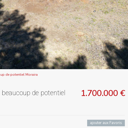
oup de potentiel Moraira
1.700.000 €
t beaucoup de potentiel
ajouter aux Favoris