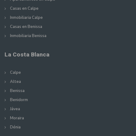
Casas en Calpe
Inmobiliaria Calpe
Casas en Benissa
Inmobiliaria Benissa
La Costa Blanca
Calpe
Altea
Benissa
Benidorm
Jávea
Moraira
Dénia