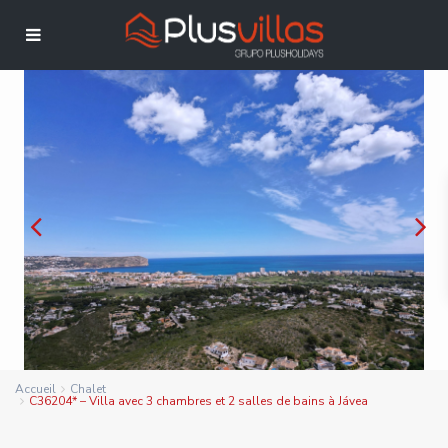
Accueil
Chalet
C36204* – Villa avec 3 chambres et 2 salles de bains à Jávea