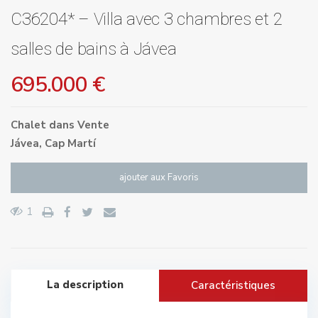
C36204* – Villa avec 3 chambres et 2
salles de bains à Jávea
695.000 €
Chalet
dans
Vente
Jávea
,
Cap Martí
ajouter aux Favoris
1
La description
Caractéristiques