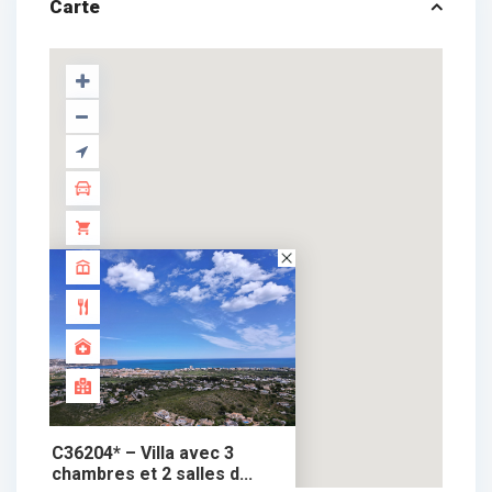
Carte
C36204* – Villa avec 3
chambres et 2 salles d...
695.000 €