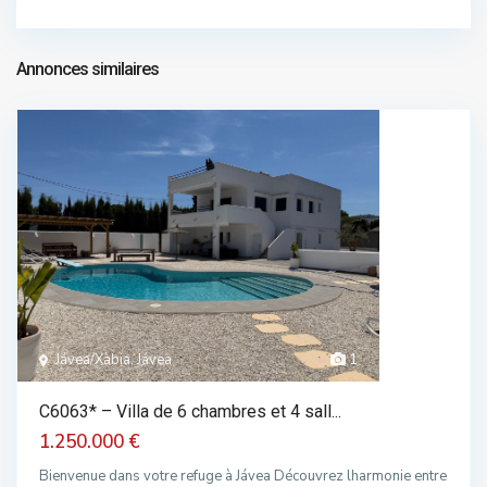
chalet dans vente
695.000 €
Annonces similaires
Jávea/Xàbia, Jávea
1
C6063* – Villa de 6 chambres et 4 sall...
1.250.000 €
Bienvenue dans votre refuge à Jávea Découvrez lharmonie entre