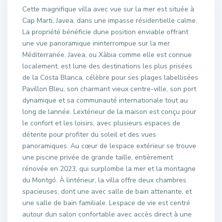
Cette magnifique villa avec vue sur la mer est située à
Cap Marti, Javea, dans une impasse résidentielle calme.
La propriété bénéficie dune position enviable offrant
une vue panoramique ininterrompue sur la mer
Méditerranée. Javea, ou Xàbia comme elle est connue
localement, est lune des destinations les plus prisées
de la Costa Blanca, célèbre pour ses plages labellisées
Pavillon Bleu, son charmant vieux centre-ville, son port
dynamique et sa communauté internationale tout au
long de lannée. Lextérieur de la maison est conçu pour
le confort et les loisirs, avec plusieurs espaces de
détente pour profiter du soleil et des vues
panoramiques. Au cœur de lespace extérieur se trouve
une piscine privée de grande taille, entièrement
rénovée en 2023, qui surplombe la mer et la montagne
du Montgó. À lintérieur, la villa offre deux chambres
spacieuses, dont une avec salle de bain attenante, et
une salle de bain familiale. Lespace de vie est centré
autour dun salon confortable avec accès direct à une