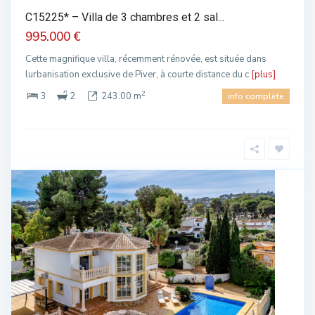
C15225* – Villa de 3 chambres et 2 sal...
995.000 €
Cette magnifique villa, récemment rénovée, est située dans
lurbanisation exclusive de Piver, à courte distance du c
[plus]
2
3
2
243.00 m
info complète