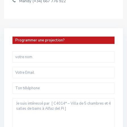
Mandy (+34) 667 776 922
Programmer une projection?