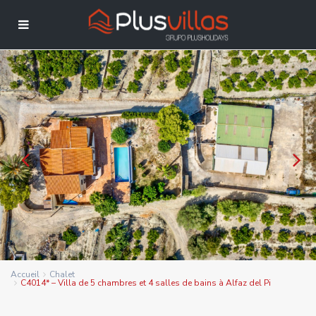
Accueil
Chalet
C4014* – Villa de 5 chambres et 4 salles de bains à Alfaz del Pi