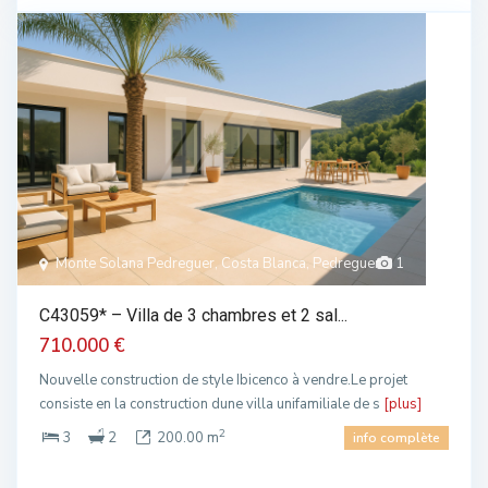
Monte Solana Pedreguer, Costa Blanca, Pedreguer
1
C43059* – Villa de 3 chambres et 2 sal...
710.000 €
Nouvelle construction de style Ibicenco à vendre.Le projet
consiste en la construction dune villa unifamiliale de s
[plus]
2
3
2
200.00 m
info complète