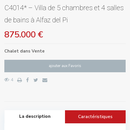
C4014* – Villa de 5 chambres et 4 salles
de bains à Alfaz del Pi
875.000 €
Chalet
dans
Vente
ajouter aux Favoris
4
La description
Caractéristiques