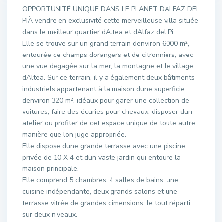
OPPORTUNITÉ UNIQUE DANS LE PLANET DALFAZ DEL
PIÀ vendre en exclusivité cette merveilleuse villa située
dans le meilleur quartier dAltea et dAlfaz del Pi.
Elle se trouve sur un grand terrain denviron 6000 m²,
entourée de champs dorangers et de citronniers, avec
une vue dégagée sur la mer, la montagne et le village
dAltea. Sur ce terrain, il y a également deux bâtiments
industriels appartenant à la maison dune superficie
denviron 320 m², idéaux pour garer une collection de
voitures, faire des écuries pour chevaux, disposer dun
atelier ou profiter de cet espace unique de toute autre
manière que lon juge appropriée.
Elle dispose dune grande terrasse avec une piscine
privée de 10 X 4 et dun vaste jardin qui entoure la
maison principale.
Elle comprend 5 chambres, 4 salles de bains, une
cuisine indépendante, deux grands salons et une
terrasse vitrée de grandes dimensions, le tout réparti
sur deux niveaux.