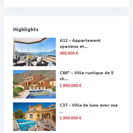
Highlights
A12 – Appartement
spacieux et...
490.000 €
C66* – Villa rustique de 5
ch...
1.890.000 €
C37 – Villa de luxe avec vue
...
1.900.000 €