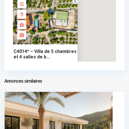
C4014* – Villa de 5 chambres
et 4 salles de b...
875.000 €
chalet dans vente
875.000 €
Annonces similaires