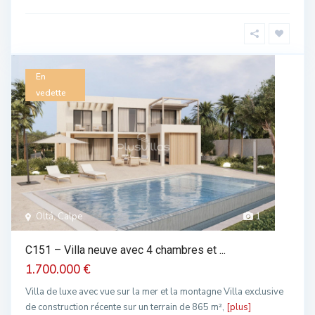
En
vedette
Oltá, Calpe
1
C151 – Villa neuve avec 4 chambres et ...
1.700.000 €
Villa de luxe avec vue sur la mer et la montagne Villa exclusive
de construction récente sur un terrain de 865 m²,
[plus]