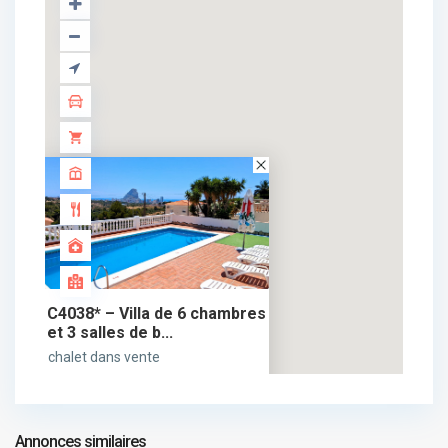
C4038* – Villa de 6 chambres
et 3 salles de b...
chalet dans vente
675.000 €
675.000 €
Annonces similaires