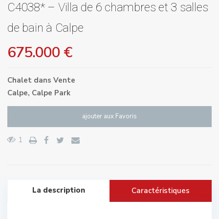
C4038* – Villa de 6 chambres et 3 salles
de bain à Calpe
675.000 €
Chalet
dans
Vente
Calpe
,
Calpe Park
ajouter aux Favoris
1
La description
Caractéristiques