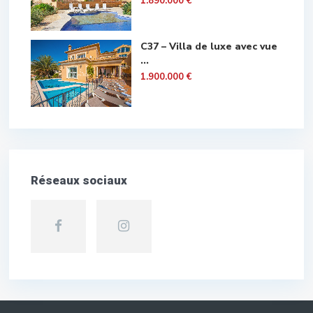
1.890.000 €
C37 – Villa de luxe avec vue
...
1.900.000 €
Réseaux sociaux