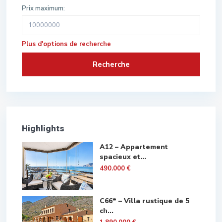
Prix maximum:
Plus d'options de recherche
Recherche
Highlights
A12 – Appartement
spacieux et...
490.000 €
C66* – Villa rustique de 5
ch...