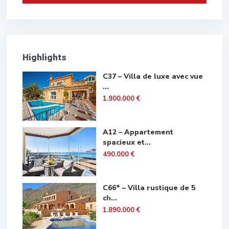
Highlights
C37 – Villa de luxe avec vue
...
1.900.000 €
A12 – Appartement
spacieux et...
490.000 €
C66* – Villa rustique de 5
ch...
1.890.000 €