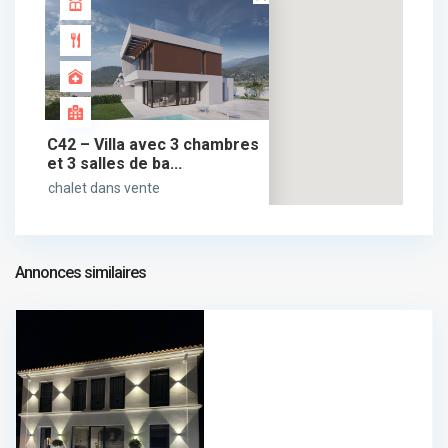
C42 – Villa avec 3 chambres
et 3 salles de ba...
chalet dans vente
565.000 €
565.000 €
Annonces similaires