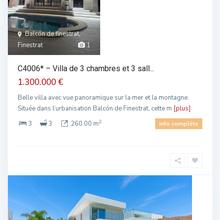
Balcón de finestrat,
Finestrat
1
C4006* – Villa de 3 chambres et 3 sall...
1.300.000 €
Belle villa avec vue panoramique sur la mer et la montagne.
Située dans l’urbanisation Balcón de Finestrat, cette m
[plus]
2
3
3
260.00 m
info complète