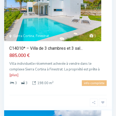
Sierra Cortina, Finestrat
1
C14010* – Villa de 3 chambres et 3 sal...
885.000 €
Villa individuelle récemment achevée à vendre dans le
complexe Sierra Cortina à Finestrat. La propriété est prête à
[plus]
2
3
3
198.00 m
info complète