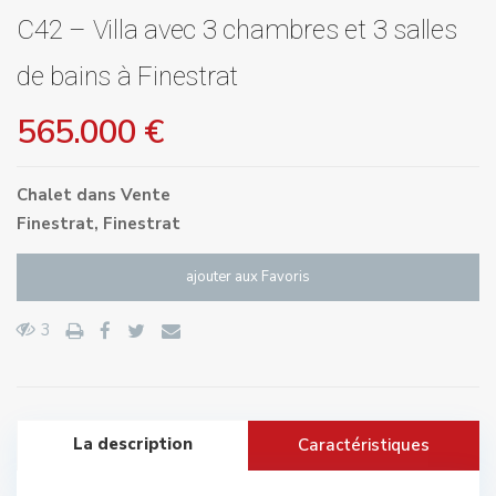
C42 – Villa avec 3 chambres et 3 salles
de bains à Finestrat
565.000 €
Chalet
dans
Vente
Finestrat
,
Finestrat
ajouter aux Favoris
3
La description
Caractéristiques