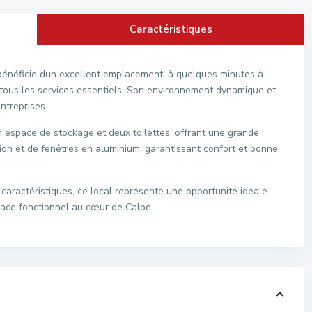
Caractéristiques
 bénéficie dun excellent emplacement, à quelques minutes à
 tous les services essentiels. Son environnement dynamique et
ntreprises.
n espace de stockage et deux toilettes, offrant une grande
sation et de fenêtres en aluminium, garantissant confort et bonne
aractéristiques, ce local représente une opportunité idéale
pace fonctionnel au cœur de Calpe.