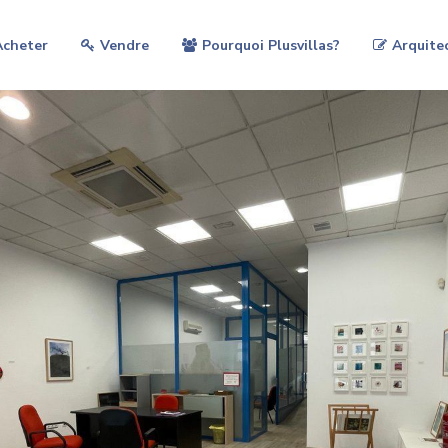
Acheter
Vendre
Pourquoi Plusvillas?
Arquite