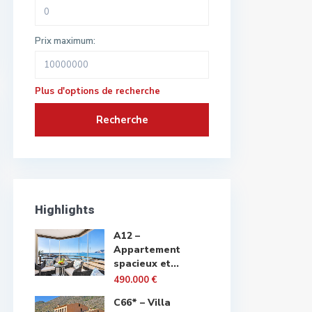
Prix maximum:
Plus d'options de recherche
Recherche
Highlights
A12 –
Appartement
spacieux et...
490.000 €
C66* – Villa