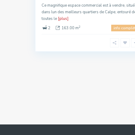
Ce magnifique espace commercial est à vendre, situé
dans lun des meilleurs quartiers de Calpe, entouré d
toutes le
[plus]
2
2
163.00 m
info complè