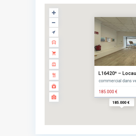
L16420* – Loca
commercial dans v
185.000 €
185.000 €