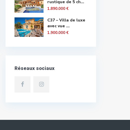
rustique de 5 ch...
1.890.000 €
C37 – Villa de luxe
avec vue ...
1.900.000 €
Réseaux sociaux