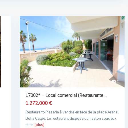
Playa De Arenal, Calpe
1
L7002* – Local comercial (Restaurante ...
1.272.000 €
Restaurant-Pizzeria à vendre en face de la plage Arenal
Bol à Calpe. Le restaurant dispose dun salon spacieux
et en
[plus]