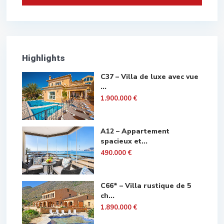
Highlights
C37 – Villa de luxe avec vue
...
1.900.000 €
A12 – Appartement
spacieux et...
490.000 €
C66* – Villa rustique de 5
ch...
1.890.000 €