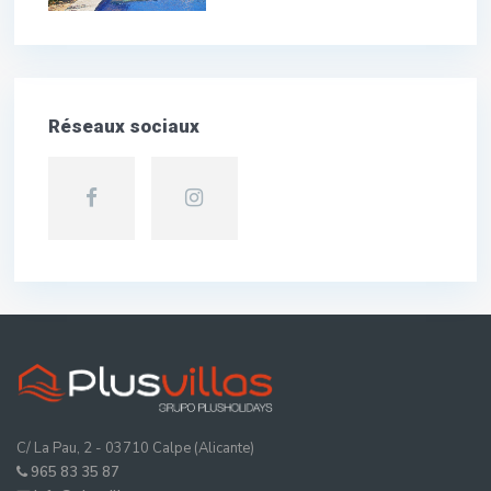
Réseaux sociaux
C/ La Pau, 2 - 03710 Calpe (Alicante)
965 83 35 87