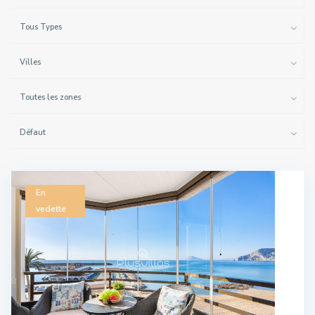
Tous Types
Villes
Toutes les zones
Défaut
En
vedette