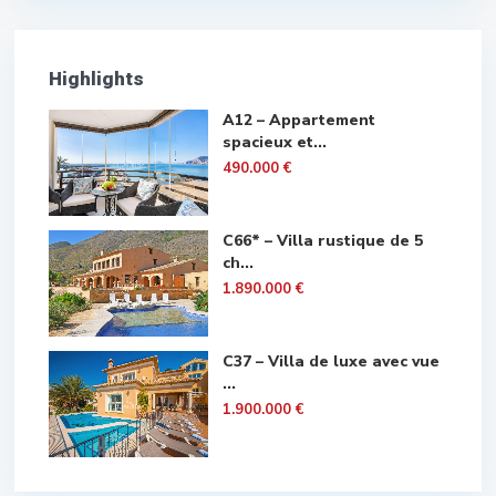
Highlights
A12 – Appartement
spacieux et...
490.000 €
C66* – Villa rustique de 5
ch...
1.890.000 €
C37 – Villa de luxe avec vue
...
1.900.000 €