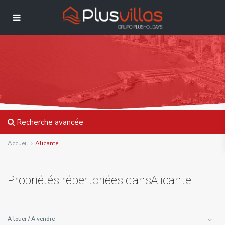
Recherche avancée
Accueil
Alicante
Propriétés répertoriées dansAlicante
A louer / A vendre