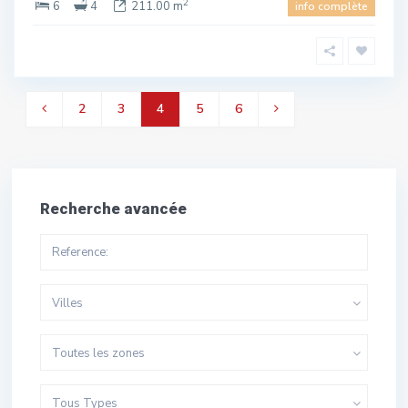
2
6
4
211.00 m
info complète
2
3
4
5
6
Recherche avancée
Villes
Toutes les zones
Tous Types