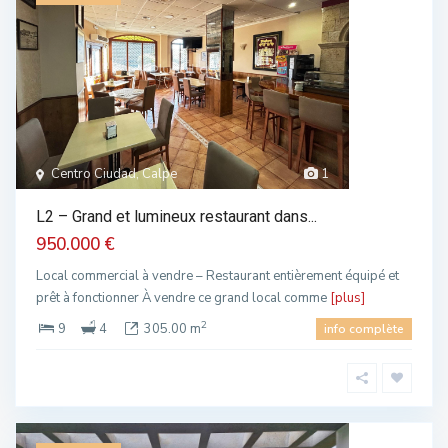
Centro Ciudad, Calpe
1
L2 – Grand et lumineux restaurant dans...
950.000 €
Local commercial à vendre – Restaurant entièrement équipé et
prêt à fonctionner À vendre ce grand local comme
[plus]
2
9
4
305.00 m
info complète