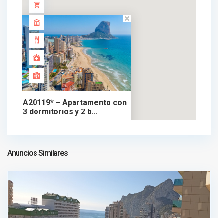
A20119* – Apartamento con
3 dormitorios y 2 b...
945.000 €
apartamento en venta
945.000 €
Anuncios Similares