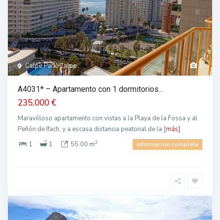
Calpe Park, Calpe
1
A4031* – Apartamento con 1 dormitorios...
235.000 €
Maravilloso apartamento con vistas a la Playa de la Fossa y al
Peñón de Ifach, y a escasa distancia peatonal de la
[más]
2
1
1
55.00 m
información completa