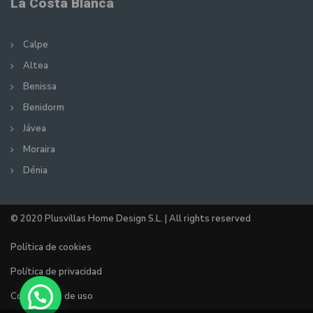
La Costa Blanca
Calpe
Altea
Benissa
Benidorm
Jávea
Moraira
Dénia
© 2020 Plusvillas Home Design S.L. | All rights reserved
Política de cookies
Política de privacidad
Condiciones de uso