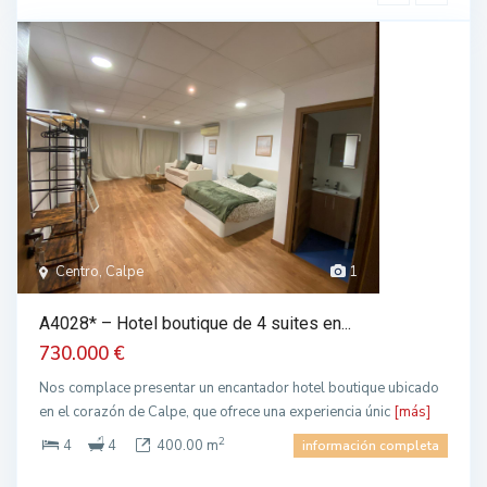
Centro, Calpe
1
A4028* – Hotel boutique de 4 suites en...
730.000 €
Nos complace presentar un encantador hotel boutique ubicado
en el corazón de Calpe, que ofrece una experiencia únic
[más]
2
4
4
400.00 m
información completa