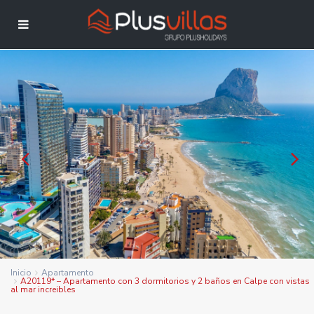
Inicio
Apartamento
A20119* – Apartamento con 3 dormitorios y 2 baños en Calpe con vistas
al mar increibles