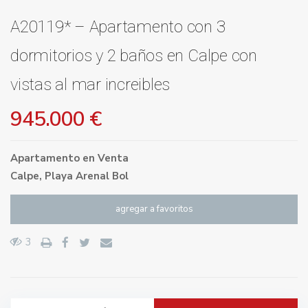
A20119* – Apartamento con 3
dormitorios y 2 baños en Calpe con
vistas al mar increibles
945.000 €
Apartamento
en
Venta
Calpe
,
Playa Arenal Bol
agregar a favoritos
3