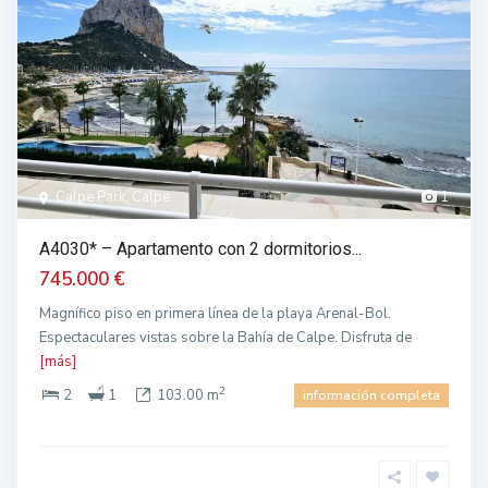
Calpe Park, Calpe
1
A4030* – Apartamento con 2 dormitorios...
745.000 €
Magnífico piso en primera línea de la playa Arenal-Bol.
Espectaculares vistas sobre la Bahía de Calpe. Disfruta de
[más]
2
2
1
103.00 m
información completa