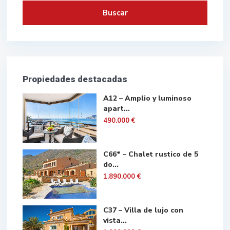
Buscar
Propiedades destacadas
A12 – Amplio y luminoso
apart...
490.000 €
C66* – Chalet rustico de 5
do...
1.890.000 €
C37 – Villa de lujo con
vista...