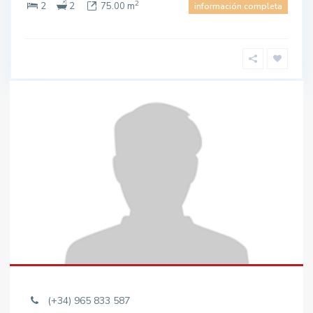
2
2
2
75.00 m
información completa
(+34) 965 833 587