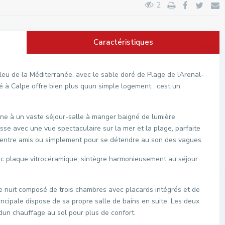
2
Caractéristiques
leu de la Méditerranée, avec le sable doré de Plage de lArenal-
 à Calpe offre bien plus quun simple logement : cest un
ène à un vaste séjour-salle à manger baigné de lumière
sse avec une vue spectaculaire sur la mer et la plage, parfaite
s entre amis ou simplement pour se détendre au son des vagues.
ec plaque vitrocéramique, sintègre harmonieusement au séjour
e nuit composé de trois chambres avec placards intégrés et de
ncipale dispose de sa propre salle de bains en suite. Les deux
dun chauffage au sol pour plus de confort.