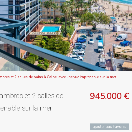
res et 2 salles de bains à Calpe, avec une vue imprenable sur la mer
945.000 €
mbres et 2 salles de
renable sur la mer
ajouter aux Favoris