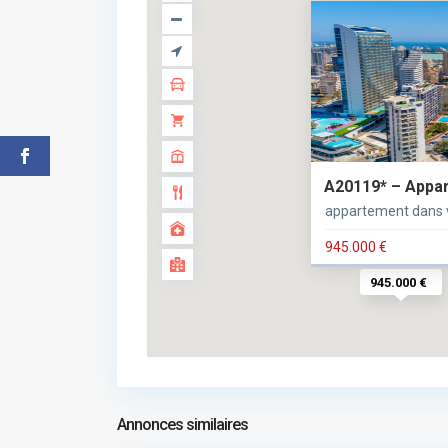
A20119* – Appart
appartement dans 
945.000 €
945.000 €
Annonces similaires