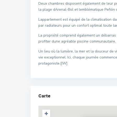
Deux chambres disposent également de leur pro
la plage dArenal-Bol et lemblématique Peñón d
Lappartement est équipé de la climatisation da
par radiateurs pour un confort optimal toute la
La propriété comprend également un débarras 
profiter dune agréable piscine communautaire, i
Un lieu où la lumière, la mer et la douceur de 
vie exceptionnel. Ici, chaque journée commenc
protagoniste.[IW]
Carte