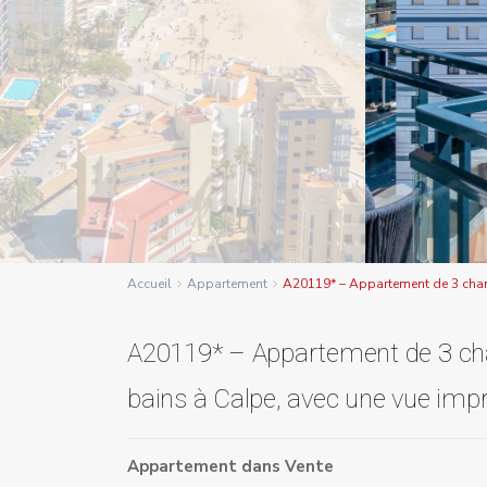
Accueil
Appartement
A20119* – Appartement de 3 chamb
A20119* – Appartement de 3 cha
bains à Calpe, avec une vue imp
Appartement
dans
Vente