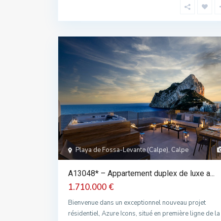
Playa de Fossa-Levante (Calpe), Calpe
A13048* – Appartement duplex de luxe a...
1.710.000 €
Bienvenue dans un exceptionnel nouveau projet
résidentiel, Azure Icons, situé en première ligne de la