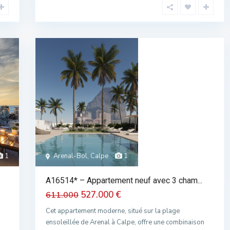
1
Arenal-Bol, Calpe
1
A16514* – Appartement neuf avec 3 cham...
527.000 €
611.000
Cet appartement moderne, situé sur la plage
ensoleillée de Arenal à Calpe, offre une combinaison