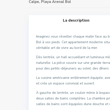
Calpe
,
Playa Arenal Bol
La description
Imaginez vous réveiller chaque matin face au b
Bol à vos pieds. Cet appartement moderne situé
véritable art de vivre au bord de la mer.
Dès lentrée, un hall accueillant et lumineux m
naturelle. La pièce souvre sur une grande terra
pour des petits-déjeuners au soleil, des dîner
La cuisine américaine entièrement équipée, av
et crée un espace convivial et ouvert.
À gauche de lentrée, un couloir mène à lespac
deux salles de bains complètes. La chambre pri
salles de bains sont équipées dune douche et 