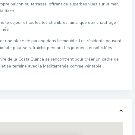
pre balcon ou terrasse, offrant de superbes vues sur la mer,
e Ifach.
ns le séjour et toutes les chambres, ainsi que dun chauffage
nnée.
et une place de parking dans limmeuble. Les résidents peuvent
déale pour se rafraîchir pendant les journées ensoleillées.
vivre de la Costa Blanca se rencontrent pour créer un cadre de
e et se termine avec la Méditerranée comme véritable