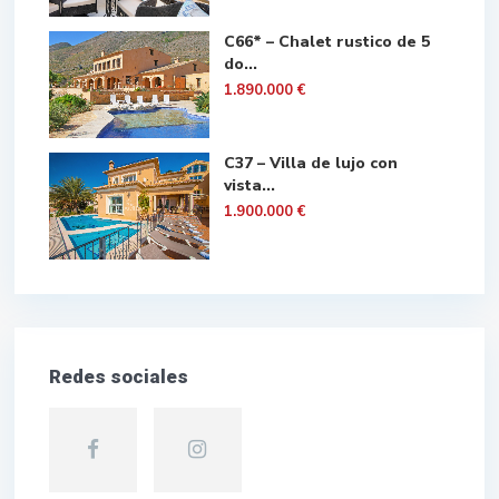
C66* – Chalet rustico de 5
do...
1.890.000 €
C37 – Villa de lujo con
vista...
1.900.000 €
Redes sociales