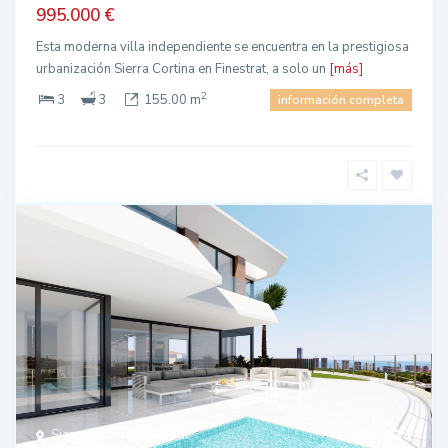
995.000 €
Esta moderna villa independiente se encuentra en la prestigiosa
urbanización Sierra Cortina en Finestrat, a solo un
[más]
2
3
3
155.00 m
información completa
Sierra Cortina, Finestrat
1