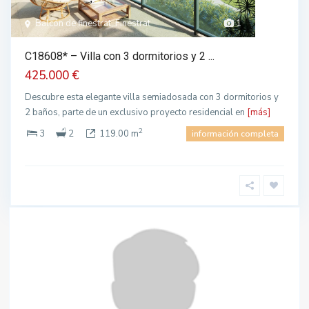
Balcón de finestrat, Finestrat
1
C18608* – Villa con 3 dormitorios y 2 ...
425.000 €
Descubre esta elegante villa semiadosada con 3 dormitorios y
2 baños, parte de un exclusivo proyecto residencial en
[más]
2
3
2
119.00 m
información completa