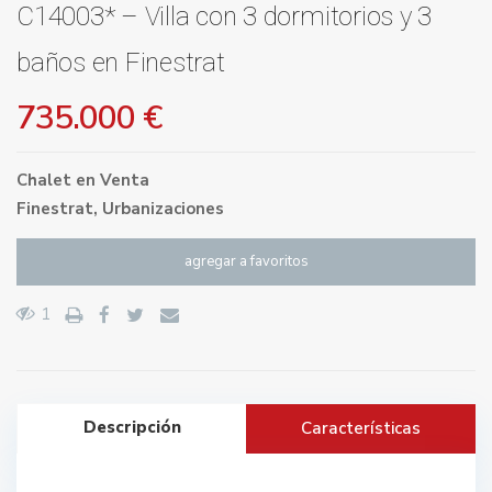
C14003* – Villa con 3 dormitorios y 3
baños en Finestrat
735.000 €
Chalet
en
Venta
Finestrat
,
Urbanizaciones
agregar a favoritos
1
Descripción
Características