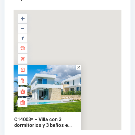
C14003* – Villa con 3
dormitorios y 3 baños e...
735.000 €
chalet en venta