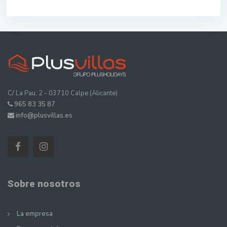
C/ La Pau, 2 - 03710 Calpe (Alicante)
965 83 35 87
info@plusvillas.es
Sobre nosotros
La empresa