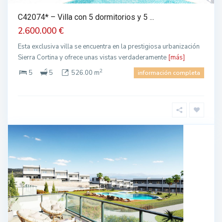
C42074* – Villa con 5 dormitorios y 5 ...
2.600.000 €
Esta exclusiva villa se encuentra en la prestigiosa urbanización
Sierra Cortina y ofrece unas vistas verdaderamente
[más]
2
5
5
526.00 m
información completa