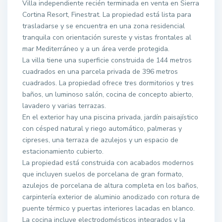
Villa independiente recién terminada en venta en Sierra
Cortina Resort, Finestrat. La propiedad está lista para
trasladarse y se encuentra en una zona residencial
tranquila con orientación sureste y vistas frontales al
mar Mediterráneo y a un área verde protegida.
La villa tiene una superficie construida de 144 metros
cuadrados en una parcela privada de 396 metros
cuadrados. La propiedad ofrece tres dormitorios y tres
baños, un luminoso salón, cocina de concepto abierto,
lavadero y varias terrazas.
En el exterior hay una piscina privada, jardín paisajístico
con césped natural y riego automático, palmeras y
cipreses, una terraza de azulejos y un espacio de
estacionamiento cubierto.
La propiedad está construida con acabados modernos
que incluyen suelos de porcelana de gran formato,
azulejos de porcelana de altura completa en los baños,
carpintería exterior de aluminio anodizado con rotura de
puente térmico y puertas interiores lacadas en blanco.
La cocina incluye electrodomésticos integrados y la