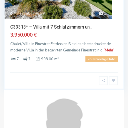
Finestrat, Finestrat
1
C33313* – Villa mit 7 Schlafzimmern un...
3.950.000 €
Chalet/Villa in Finestrat Entdecken Sie diese beeindruckende
moderne Villa in der begehrten Gemeinde Finestrat in d
[Mehr]
2
7
7
998.00 m
vollständige Info