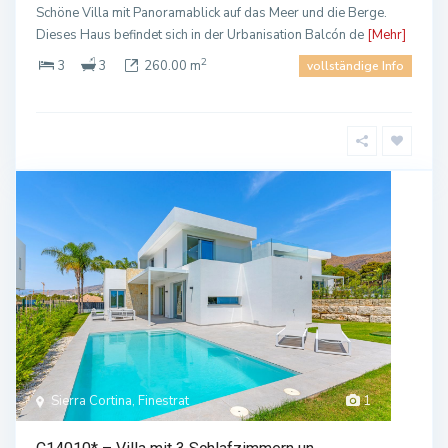
Schöne Villa mit Panoramablick auf das Meer und die Berge.
Dieses Haus befindet sich in der Urbanisation Balcón de
[Mehr]
2
3
3
260.00 m
vollständige Info
Sierra Cortina, Finestrat
1