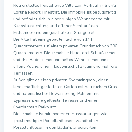
Neu erstellte, freistehende Villa zum Verkauf im Sierra
Cortina Resort, Finestrat. Die Immobilie ist bezugsfertig
und befindet sich in einer ruhigen Wohngegend mit
Südostausrichtung und offener Sicht auf das
Mittelmeer und ein geschütztes Grüngebiet.
Die Villa hat eine gebaute Fläche von 144
Quadratmetern auf einem privaten Grundstück von 396
Quadratmetern. Die Immobilie bietet drei Schlafzimmer
und drei Badezimmer, ein helles Wohnzimmer, eine
offene Küche, einen Hauswirtschaftsraum und mehrere
Terrassen.
Außen gibt es einen privaten Swimmingpool, einen
landschaftlich gestalteten Garten mit natürlichem Gras
und automatischer Bewässerung, Palmen und
Zypressen, eine geflieste Terrasse und einen
überdachten Parkplatz.
Die Immobilie ist mit modernen Ausstattungen wie
großformatigen Porzellanfliesen, wandhohen
Porzellanfliesen in den Bädern, anodisierten