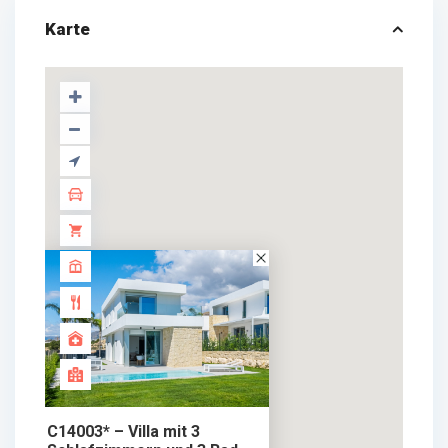
Karte
C14003* – Villa mit 3