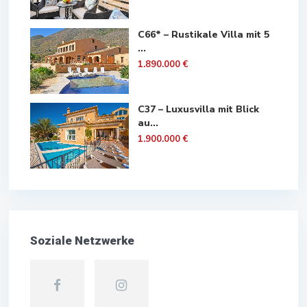
C66* – Rustikale Villa mit 5
...
1.890.000 €
C37 – Luxusvilla mit Blick
au...
1.900.000 €
Soziale Netzwerke