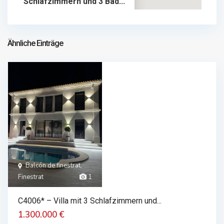
Schlafzimmern und 3 Bad...
735.000 €
chalet im verkauf
735.000 €
Ähnliche Einträge
Balcón de finestrat,
Finestrat
1
C4006* – Villa mit 3 Schlafzimmern und...
1.300.000 €