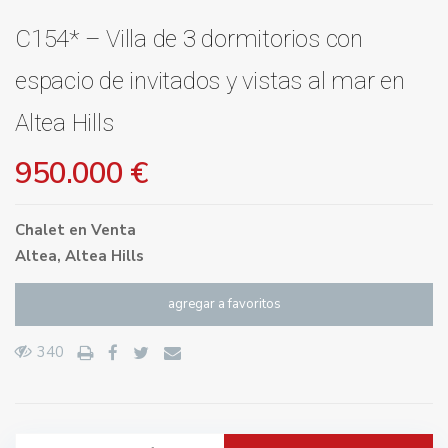
C154* – Villa de 3 dormitorios con
espacio de invitados y vistas al mar en
Altea Hills
950.000 €
Chalet
en
Venta
Altea
,
Altea Hills
agregar a favoritos
340