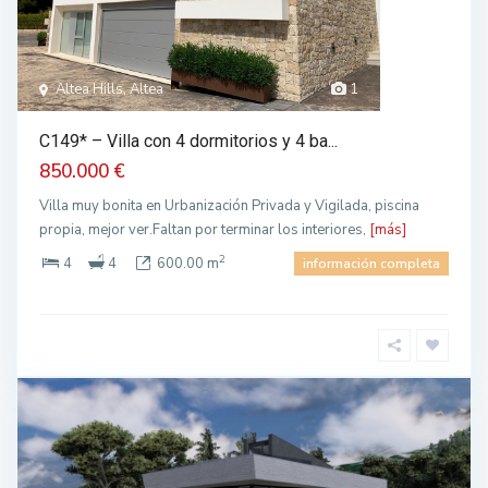
Altea Hills, Altea
1
C149* – Villa con 4 dormitorios y 4 ba...
850.000 €
Villa muy bonita en Urbanización Privada y Vigilada, piscina
propia, mejor ver.Faltan por terminar los interiores,
[más]
2
4
4
600.00 m
información completa