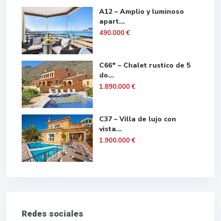
A12 – Amplio y luminoso
apart...
490.000 €
C66* – Chalet rustico de 5
do...
1.890.000 €
C37 – Villa de lujo con
vista...
1.900.000 €
Redes sociales