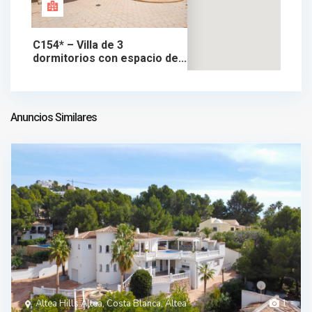
C154* – Villa de 3
dormitorios con espacio de...
950.000 €
chalet en venta
950.000 €
Anuncios Similares
Altea Hills Altea, Costa Blanca, Altea
1