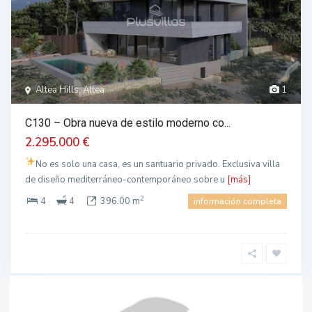
Altea Hills, Altea
1
C130 – Obra nueva de estilo moderno co...
2.295.000 €
No es solo una casa, es un santuario privado. Exclusiva villa
de diseño mediterráneo-contemporáneo sobre u
[más]
2
4
4
396.00 m
información completa