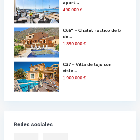
apart...
490.000 €
C66* – Chalet rustico de 5
do...
1.890.000 €
C37 – Villa de lujo con
vista...
1.900.000 €
Redes sociales