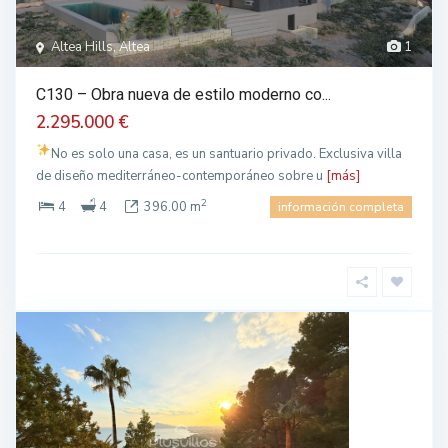
Altea Hills, Altea
1
C130 – Obra nueva de estilo moderno co...
2.295.000 €
No es solo una casa, es un santuario privado. Exclusiva villa
de diseño mediterráneo-contemporáneo sobre u
[más]
2
4
4
396.00 m
información completa