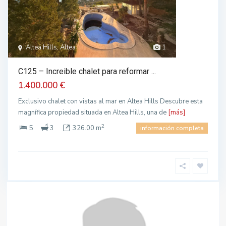
Altea Hills, Altea
1
C125 – Increible chalet para reformar ...
1.400.000 €
Exclusivo chalet con vistas al mar en Altea Hills Descubre esta
magnífica propiedad situada en Altea Hills, una de
[más]
2
5
3
326.00 m
información completa