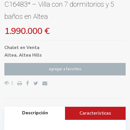
C16483* – Villa con 7 dormitorios y 5
baños en Altea
1.990.000 €
Chalet
en
Venta
Altea
,
Altea Hills
agregar a favoritos
1
Descripción
Características