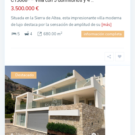
C15068* – Villa con 5 dormitorios y 4 ...
3.500.000 €
Situada en la Sierra de Altea, esta impresionante villa moderna
de lujo destaca por la sensación de amplitud de su
[más]
2
5
4
680.00 m
información completa
Destacado