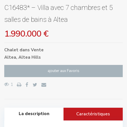
C16483* – Villa avec 7 chambres et 5
salles de bains à Altea
1.990.000 €
Chalet
dans
Vente
Altea
,
Altea Hills
ajouter aux Favoris
1
La description
Caractéristiques