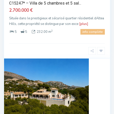
C15247* – Villa de 5 chambres et 5 sal...
2.700.000 €
Située dans le prestigieux et sécurisé quartier résidentiel dAltea
Hills, cette propriété se distingue par son exce
[plus]
2
5
5
232.00 m
info complète