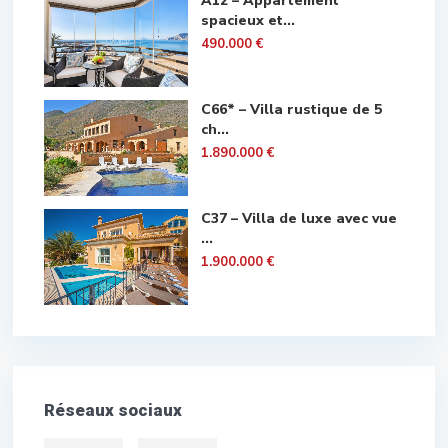
A12 – Appartement
spacieux et...
490.000 €
C66* – Villa rustique de 5
ch...
1.890.000 €
C37 – Villa de luxe avec vue
...
1.900.000 €
Réseaux sociaux