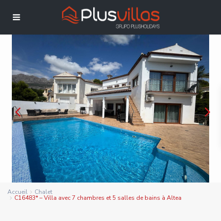
Accueil
Chalet
C16483* – Villa avec 7 chambres et 5 salles de bains à Altea