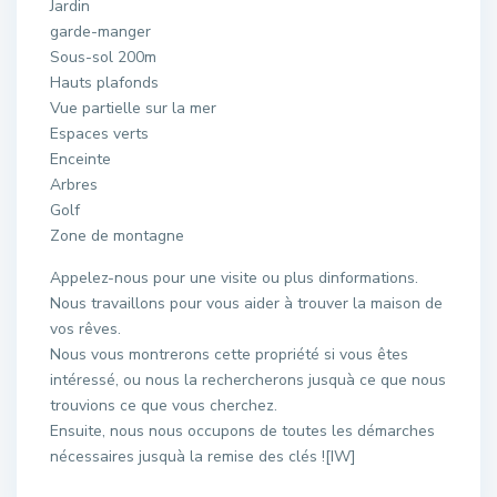
Jardin
garde-manger
Sous-sol 200m
Hauts plafonds
Vue partielle sur la mer
Espaces verts
Enceinte
Arbres
Golf
Zone de montagne
Appelez-nous pour une visite ou plus dinformations.
Nous travaillons pour vous aider à trouver la maison de
vos rêves.
Nous vous montrerons cette propriété si vous êtes
intéressé, ou nous la rechercherons jusquà ce que nous
trouvions ce que vous cherchez.
Ensuite, nous nous occupons de toutes les démarches
nécessaires jusquà la remise des clés ![IW]