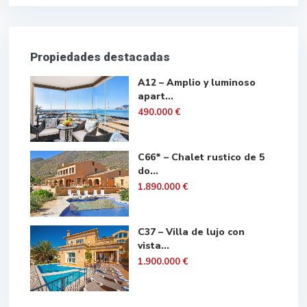
Propiedades destacadas
A12 – Amplio y luminoso
apart...
490.000 €
C66* – Chalet rustico de 5
do...
1.890.000 €
C37 – Villa de lujo con
vista...
1.900.000 €