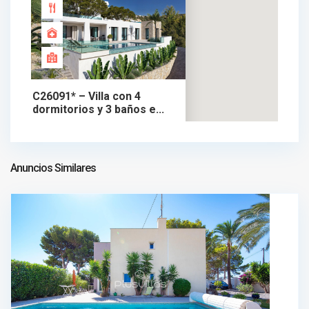
C26091* – Villa con 4
dormitorios y 3 baños e...
1.750.000 €
chalet en venta
1.750.000 €
Anuncios Similares