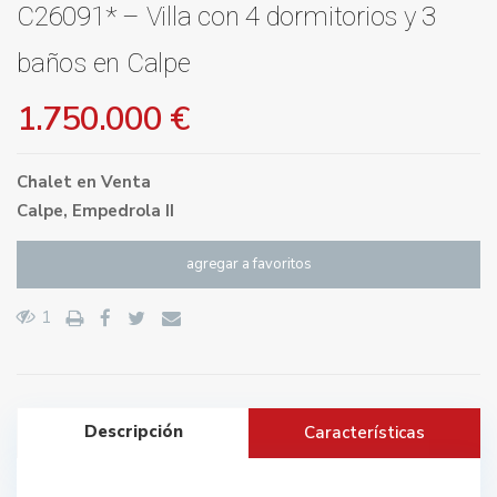
C26091* – Villa con 4 dormitorios y 3
baños en Calpe
1.750.000 €
Chalet
en
Venta
Calpe
,
Empedrola II
agregar a favoritos
1
Descripción
Características