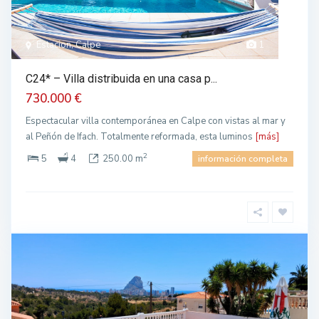
Estacion, Calpe
1
C24* – Villa distribuida en una casa p...
730.000 €
Espectacular villa contemporánea en Calpe con vistas al mar y
al Peñón de Ifach. Totalmente reformada, esta luminos
[más]
2
5
4
250.00 m
información completa