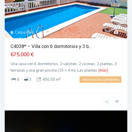
Calpe Park, Calpe
1
C4038* – Villa con 6 dormitorios y 3 b...
675.000 €
Una casa con 6 dormitorios, 2 salones, 2 cocinas, 2 plantas, 3
terrazas y una gran piscina (10 × 4 m). Las plantas
[más]
2
6
3
450.00 m
información completa