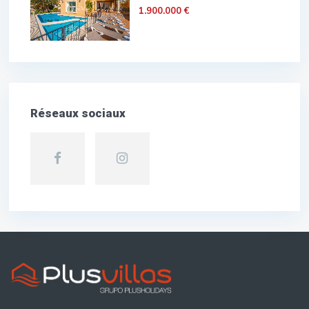
1.900.000 €
Réseaux sociaux