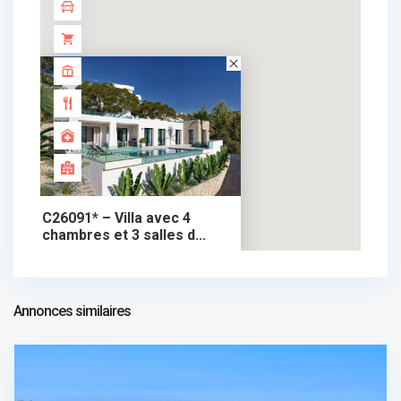
C26091* – Villa avec 4
chambres et 3 salles d...
1.750.000 €
chalet dans vente
1.750.000 €
Annonces similaires