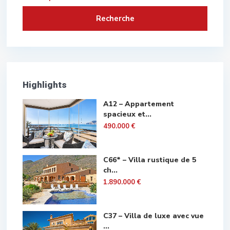
Recherche
Highlights
A12 – Appartement
spacieux et...
490.000 €
C66* – Villa rustique de 5
ch...
1.890.000 €
C37 – Villa de luxe avec vue
...