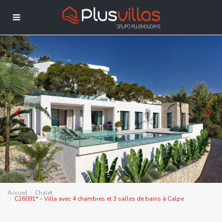
Accueil
Chalet
C26091* – Villa avec 4 chambres et 3 salles de bains à Calpe