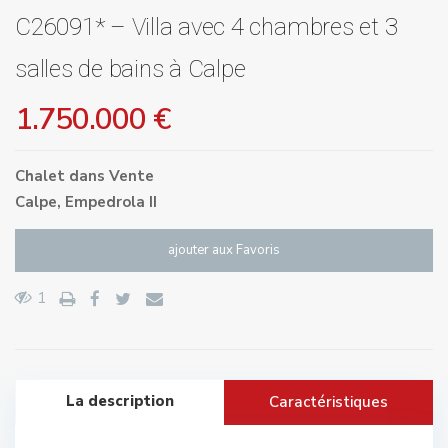
C26091* – Villa avec 4 chambres et 3
salles de bains à Calpe
1.750.000 €
Chalet
dans
Vente
Calpe
,
Empedrola II
ajouter aux Favoris
1
La description
Caractéristiques