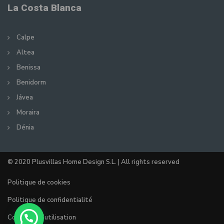
La Costa Blanca
Calpe
Altea
Benissa
Benidorm
Jávea
Moraira
Dénia
© 2020 Plusvillas Home Design S.L. | All rights reserved
Politique de cookies
Politique de confidentialité
Condition d’utilisation