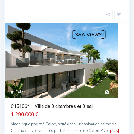
Calpe
1
C15106* – Villa de 3 chambres et 3 sal...
1.290.000 €
Magnifique projet à Calpe, situé dans lurbanisation calme de
Casanova avec un accès parfait au centre de Calpe. Ave
[plus]