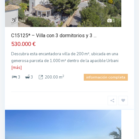
Altea
1
C15125* – Villa con 3 dormitorios y 3 ...
530.000 €
Descubra esta encantadora villa de 200 m², ubicada en una
generosa parcela de 1.000 m² dentro de la apacible Urbani
[más]
2
3
3
200.00 m
información completa