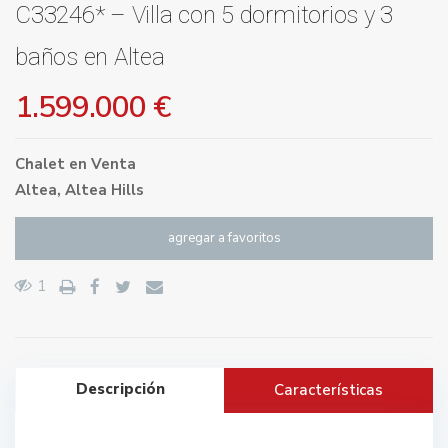
C33246* – Villa con 5 dormitorios y 3
baños en Altea
1.599.000 €
Chalet
en
Venta
Altea
,
Altea Hills
agregar a favoritos
1
Descripción
Características