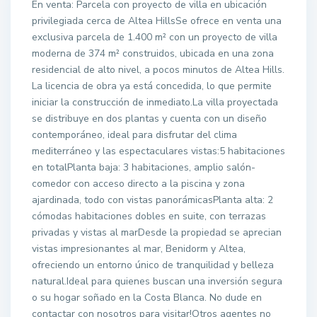
En venta: Parcela con proyecto de villa en ubicación
privilegiada cerca de Altea HillsSe ofrece en venta una
exclusiva parcela de 1.400 m² con un proyecto de villa
moderna de 374 m² construidos, ubicada en una zona
residencial de alto nivel, a pocos minutos de Altea Hills.
La licencia de obra ya está concedida, lo que permite
iniciar la construcción de inmediato.La villa proyectada
se distribuye en dos plantas y cuenta con un diseño
contemporáneo, ideal para disfrutar del clima
mediterráneo y las espectaculares vistas:5 habitaciones
en totalPlanta baja: 3 habitaciones, amplio salón-
comedor con acceso directo a la piscina y zona
ajardinada, todo con vistas panorámicasPlanta alta: 2
cómodas habitaciones dobles en suite, con terrazas
privadas y vistas al marDesde la propiedad se aprecian
vistas impresionantes al mar, Benidorm y Altea,
ofreciendo un entorno único de tranquilidad y belleza
natural.Ideal para quienes buscan una inversión segura
o su hogar soñado en la Costa Blanca. No dude en
contactar con nosotros para visitar!Otros agentes no