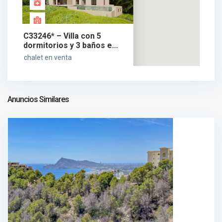
C33246* – Villa con 5
dormitorios y 3 baños e...
chalet en venta
1.599.000 €
1.599.000 €
Anuncios Similares