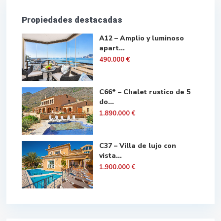
Propiedades destacadas
A12 – Amplio y luminoso
apart...
490.000 €
C66* – Chalet rustico de 5
do...
1.890.000 €
C37 – Villa de lujo con
vista...
1.900.000 €