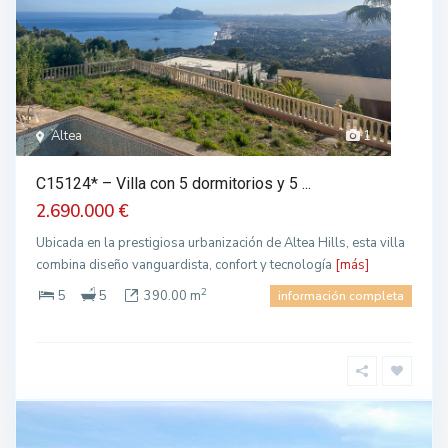
Altea
1
C15124* – Villa con 5 dormitorios y 5 ...
2.690.000 €
Ubicada en la prestigiosa urbanización de Altea Hills, esta villa
combina diseño vanguardista, confort y tecnología
[más]
2
5
5
390.00 m
información completa