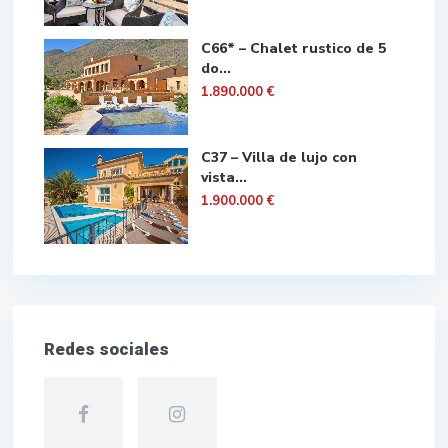
C66* – Chalet rustico de 5
do...
1.890.000 €
C37 – Villa de lujo con
vista...
1.900.000 €
Redes sociales