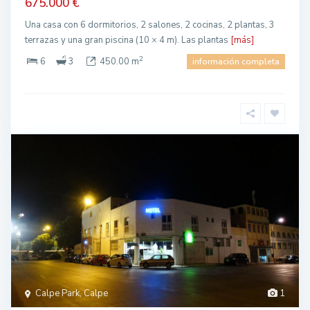
675.000 €
Una casa con 6 dormitorios, 2 salones, 2 cocinas, 2 plantas, 3
terrazas y una gran piscina (10 × 4 m). Las plantas
[más]
2
6
3
450.00 m
información completa
Calpe Park, Calpe
1