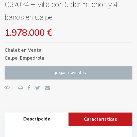
C37024 – Villa con 5 dormitorios y 4
baños en Calpe
1.978.000 €
Chalet
en
Venta
Calpe
,
Empedrola
agregar a favoritos
1
Descripción
Características