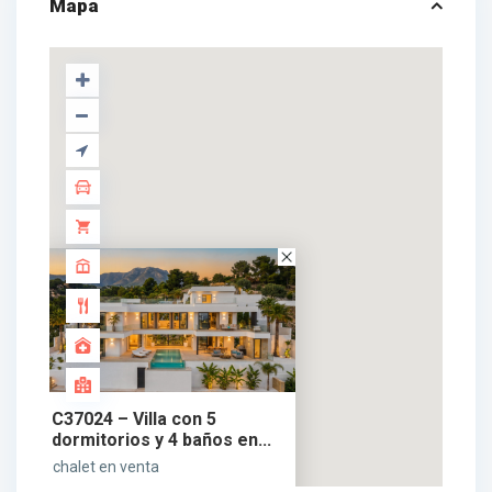
Mapa
C37024 – Villa con 5
dormitorios y 4 baños en...
chalet en venta
1.978.000 €