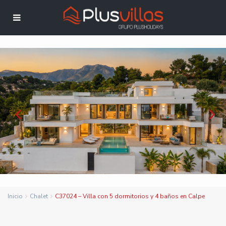
Inicio
Chalet
C37024 – Villa con 5 dormitorios y 4 baños en Calpe