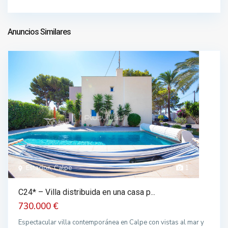
1.978.000 €
Anuncios Similares
Estacion, Calpe
1
C24* – Villa distribuida en una casa p...
730.000 €
Espectacular villa contemporánea en Calpe con vistas al mar y