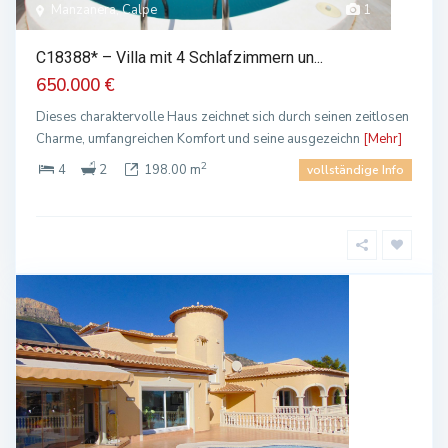
Manzanera, Calpe
1
C18388* – Villa mit 4 Schlafzimmern un...
650.000 €
Dieses charaktervolle Haus zeichnet sich durch seinen zeitlosen
Charme, umfangreichen Komfort und seine ausgezeichn
[Mehr]
2
4
2
198.00 m
vollständige Info