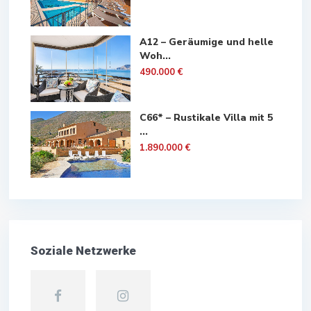
A12 – Geräumige und helle
Woh...
490.000 €
C66* – Rustikale Villa mit 5
...
1.890.000 €
Soziale Netzwerke