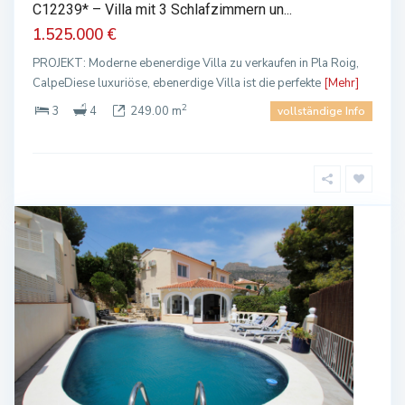
C12239* – Villa mit 3 Schlafzimmern un...
1.525.000 €
PROJEKT: Moderne ebenerdige Villa zu verkaufen in Pla Roig,
CalpeDiese luxuriöse, ebenerdige Villa ist die perfekte
[Mehr]
2
3
4
249.00 m
vollständige Info