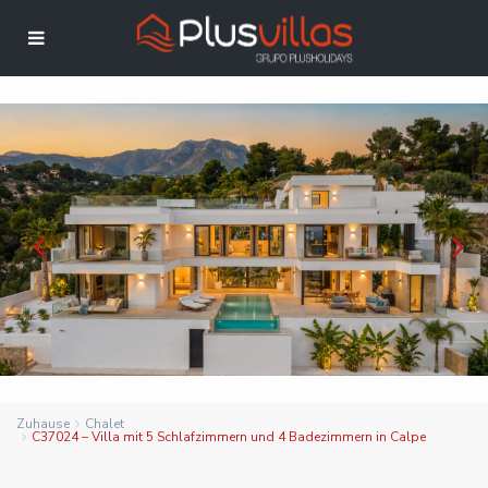
Zuhause
Chalet
C37024 – Villa mit 5 Schlafzimmern und 4 Badezimmern in Calpe