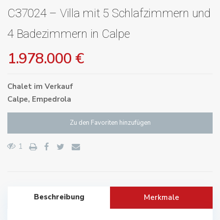
C37024 – Villa mit 5 Schlafzimmern und
4 Badezimmern in Calpe
1.978.000 €
Chalet
im
Verkauf
Calpe
,
Empedrola
Zu den Favoriten hinzufügen
1
Beschreibung
Merkmale