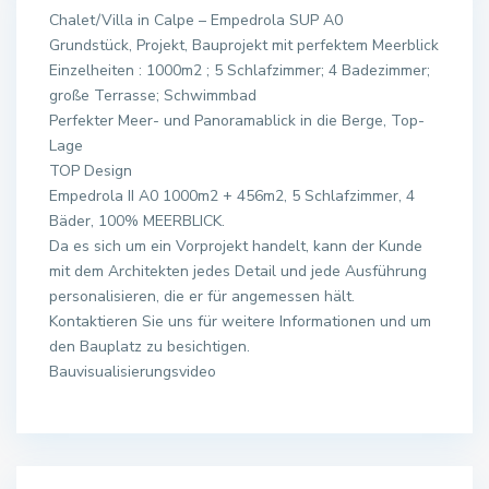
Chalet/Villa in Calpe – Empedrola SUP A0
Grundstück, Projekt, Bauprojekt mit perfektem Meerblick
Einzelheiten : 1000m2 ; 5 Schlafzimmer; 4 Badezimmer;
große Terrasse; Schwimmbad
Perfekter Meer- und Panoramablick in die Berge, Top-
Lage
TOP Design
Empedrola II A0 1000m2 + 456m2, 5 Schlafzimmer, 4
Bäder, 100% MEERBLICK.
Da es sich um ein Vorprojekt handelt, kann der Kunde
mit dem Architekten jedes Detail und jede Ausführung
personalisieren, die er für angemessen hält.
Kontaktieren Sie uns für weitere Informationen und um
den Bauplatz zu besichtigen.
Bauvisualisierungsvideo