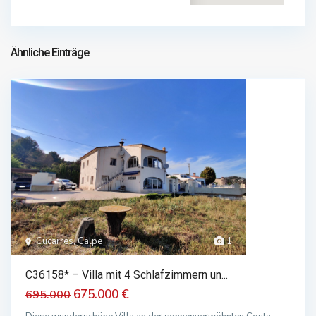
1.978.000 €
1.978.000 €
Ähnliche Einträge
Cucarres, Calpe
1
C36158* – Villa mit 4 Schlafzimmern un...
675.000 €
695.000