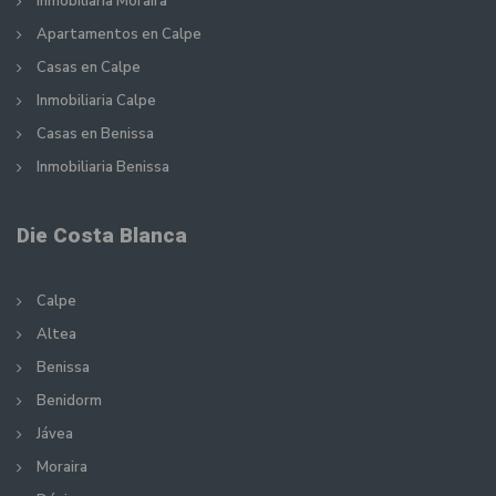
Inmobiliaria Moraira
Apartamentos en Calpe
Casas en Calpe
Inmobiliaria Calpe
Casas en Benissa
Inmobiliaria Benissa
Die Costa Blanca
Calpe
Altea
Benissa
Benidorm
Jávea
Moraira