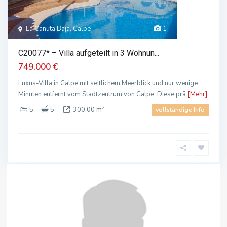
La Canuta Baja, Calpe
1
C20077* – Villa aufgeteilt in 3 Wohnun...
749.000 €
Luxus-Villa in Calpe mit seitlichem Meerblick und nur wenige
Minuten entfernt vom Stadtzentrum von Calpe. Diese prä
[Mehr]
2
5
5
300.00 m
vollständige Info