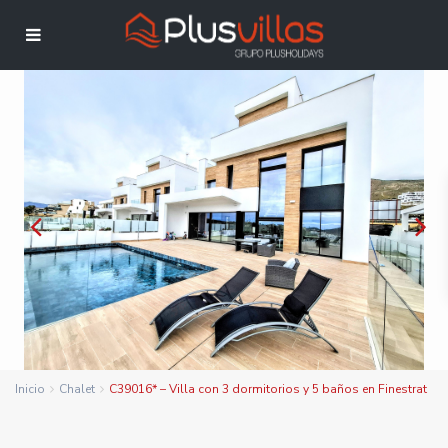
Inicio
Chalet
C39016* – Villa con 3 dormitorios y 5 baños en Finestrat