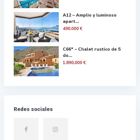
A12 – Amplio y luminoso
apart...
490.000 €
C66* – Chalet rustico de 5
do...
1.890.000 €
Redes sociales