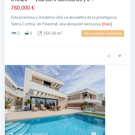
760.000 €
Esta preciosa y moderna villa se encuentra en la prestigiosa
Sierra Cortina, en Finestrat, una ubicación exclusiva
[más]
2
3
3
356.00 m
información completa
Finestrat, Finestrat
1