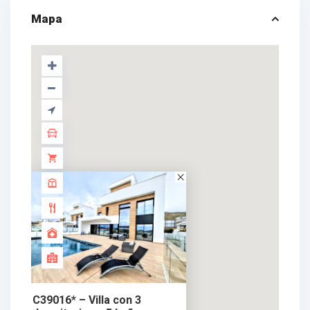
Mapa
C39016* – Villa con 3