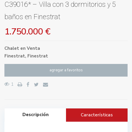
C39016* – Villa con 3 dormitorios y 5
baños en Finestrat
1.750.000 €
Chalet
en
Venta
Finestrat
,
Finestrat
agregar a favoritos
1
Descripción
Características