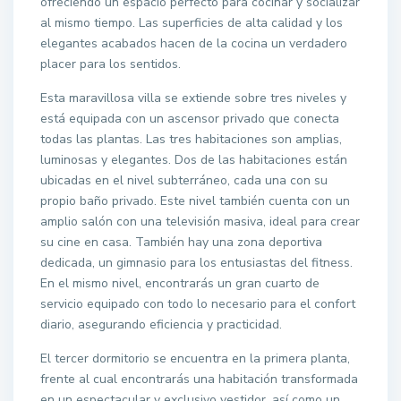
ofreciendo un espacio perfecto para cocinar y socializar
al mismo tiempo. Las superficies de alta calidad y los
elegantes acabados hacen de la cocina un verdadero
placer para los sentidos.
Esta maravillosa villa se extiende sobre tres niveles y
está equipada con un ascensor privado que conecta
todas las plantas. Las tres habitaciones son amplias,
luminosas y elegantes. Dos de las habitaciones están
ubicadas en el nivel subterráneo, cada una con su
propio baño privado. Este nivel también cuenta con un
amplio salón con una televisión masiva, ideal para crear
su cine en casa. También hay una zona deportiva
dedicada, un gimnasio para los entusiastas del fitness.
En el mismo nivel, encontrarás un gran cuarto de
servicio equipado con todo lo necesario para el confort
diario, asegurando eficiencia y practicidad.
El tercer dormitorio se encuentra en la primera planta,
frente al cual encontrarás una habitación transformada
en un espectacular y exclusivo vestidor, así como un