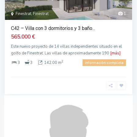
Finestrat, Finestrat
1
C42 – Villa con 3 dormitorios y 3 baño...
565.000 €
Este nuevo proyecto de 14 villas independientes situado en el
golfo de Finestrat. Las villas de aproximadamente 190
[más]
2
3
3
142.00 m
información completa