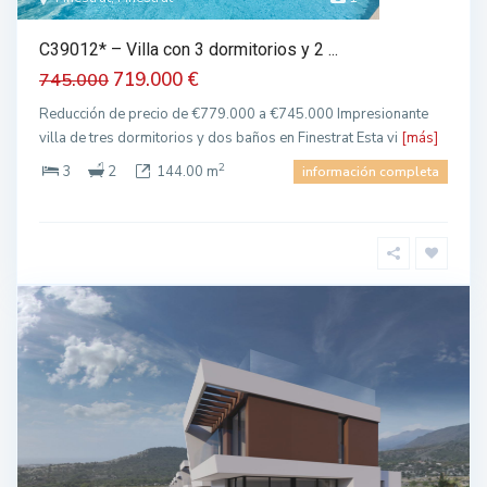
C39012* – Villa con 3 dormitorios y 2 ...
719.000 €
745.000
Reducción de precio de €779.000 a €745.000 Impresionante
villa de tres dormitorios y dos baños en Finestrat Esta vi
[más]
2
3
2
144.00 m
información completa