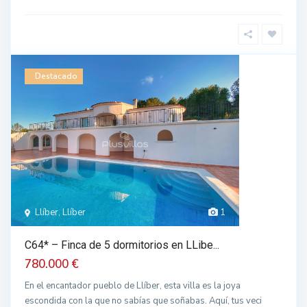
Destacado
Llíber, Llíber
1
C64* – Finca de 5 dormitorios en LLibe...
780.000 €
En el encantador pueblo de Llíber, esta villa es la joya
escondida con la que no sabías que soñabas. Aquí, tus veci