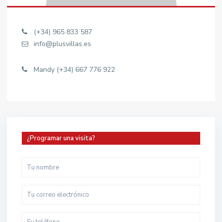
(+34) 965 833 587
info@plusvillas.es
Mandy (+34) 667 776 922
¿Programar una visita?