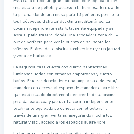
Esta casa ofrece un gran salón/comedor equipado con
una estufa de pellets y acceso a la hermosa terraza de
la piscina, donde una mesa para 13 personas permite a
los huéspedes disfrutar del clima mediterráneo. La
cocina independiente está totalmente equipada y se
abre al patio trasero, donde una acogedora zona chill-
out es perfecta para ver la puesta de sol sobre los
viñedos. El área de la piscina también incluye un jacuzzi
y zona de barbacoa.
La segunda casa cuenta con cuatro habitaciones
luminosas, todas con armarios empotrados y cuatro
baños. Esta residencia tiene una amplia sala de estar/
comedor con acceso al espacio de comedor al aire libre,
que está situado directamente en frente de la piscina
privada, barbacoa y jacuzzi. La cocina independiente
totalmente equipada se conecta con el exterior a
través de una gran ventana, asegurando mucha luz
natural y fácil acceso a los espacios al aire libre.
La tercera casa también se beneficia de una piscina