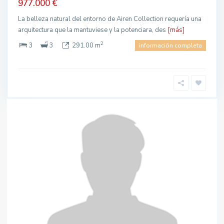
977.000 €
La belleza natural del entorno de Airen Collection requería una
arquitectura que la mantuviese y la potenciara, des
[más]
2
3
3
291.00 m
información completa