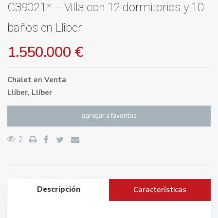
C39021* – Villa con 12 dormitorios y 10
baños en Lliber
1.550.000 €
Chalet
en
Venta
Llíber
,
Llíber
agregar a favoritos
2
Descripción
Características