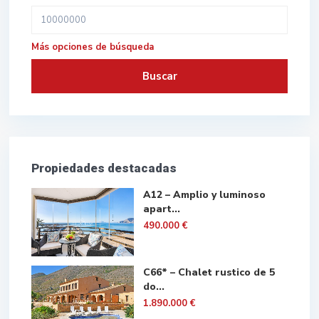
Más opciones de búsqueda
Buscar
Propiedades destacadas
A12 – Amplio y luminoso
apart...
490.000 €
C66* – Chalet rustico de 5
do...
1.890.000 €