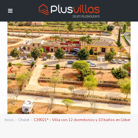
Inicio
Chalet
C39021* – Villa con 12 dormitorios y 10 baños en Lliber