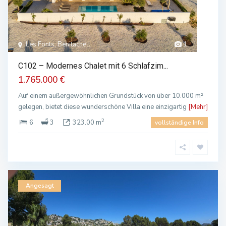
Les Fonts, Benitachell
1
C102 – Modernes Chalet mit 6 Schlafzim...
1.765.000 €
Auf einem außergewöhnlichen Grundstück von über 10.000 m²
gelegen, bietet diese wunderschöne Villa eine einzigartig
[Mehr]
2
6
3
323.00 m
vollständige Info
Angesagt