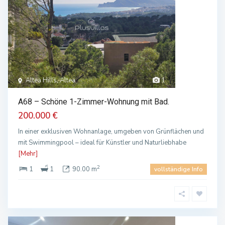
Altea Hills, Altea
1
A68 – Schöne 1-Zimmer-Wohnung mit Bad.
200.000 €
In einer exklusiven Wohnanlage, umgeben von Grünflächen und
mit Swimmingpool – ideal für Künstler und Naturliebhabe
[Mehr]
2
1
1
90.00 m
vollständige Info