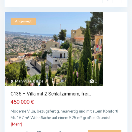
Angesagt
Maryvilla, Calpe
1
C135 – Villa mit 2 Schlafzimmern, frei...
450.000 €
Moderne Villa, bezugsfertig, neuwertig und mit allem Komfort!
Mit 167 m² Wohnfläche auf einem 525 m² großen Grundst
[Mehr]