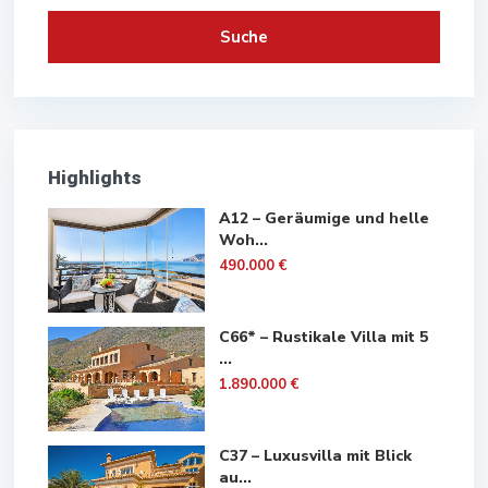
Suche
Highlights
A12 – Geräumige und helle
Woh...
490.000 €
C66* – Rustikale Villa mit 5
...
1.890.000 €
C37 – Luxusvilla mit Blick
au...