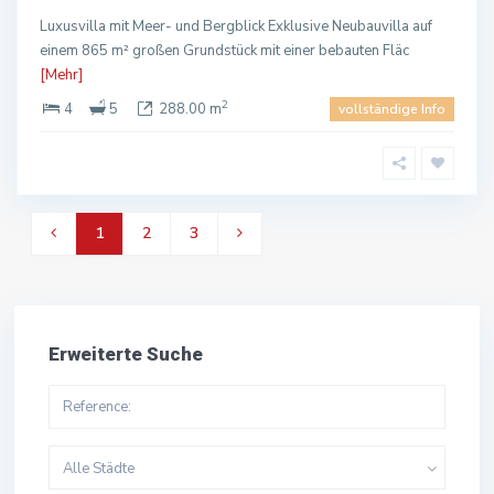
Luxusvilla mit Meer- und Bergblick Exklusive Neubauvilla auf
einem 865 m² großen Grundstück mit einer bebauten Fläc
[Mehr]
2
4
5
288.00 m
vollständige Info
1
2
3
Erweiterte Suche
Alle Städte