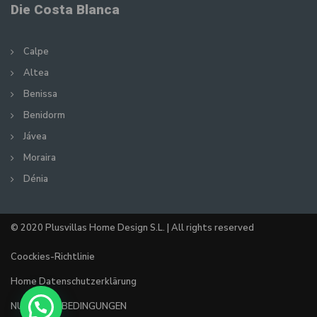
Die Costa Blanca
Calpe
Altea
Benissa
Benidorm
Jávea
Moraira
Dénia
© 2020 Plusvillas Home Design S.L. | All rights reserved
Coockies-Richtlinie
Home Datenschutzerklärung
NUTZUNGSBEDINGUNGEN