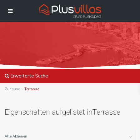
Erweiterte Suche
Zuhause
Terrasse
Eigenschaften aufgelistet inTerrasse
Alle Aktionen