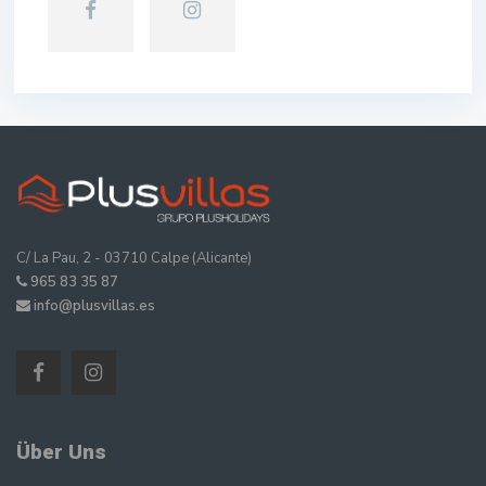
C/ La Pau, 2 - 03710 Calpe (Alicante)
965 83 35 87
info@plusvillas.es
Über Uns