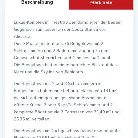
Beschreibung
Merkmale
Luxus-Komplex in Finestrat-Benidorm, einer der besten
Gegenden zum Leben an der Costa Blanca von
Alicante.
Diese Phase besteht aus 76 Bungalows mit 2
Schlafzimmern und 2 Bädern mit Zugang zu den
Gemeinschaftsbereichen und Gemeinschaftspool.
Die Bungalows bieten einen herrlichen Blick auf das
Meer und die Skyline von Benidorm.
Die Bungalows mit 2 und 3 Schlafzimmern im
Erdgeschoss haben eine bebaute Fläche von 131 m²,
die sich auf ein geräumiges Wohn-Esszimmer mit
offener Küche, 2 oder 3 große Schlafzimmer und 2
komplette Bäder sowie 2 Terrassen von 31,40 m² und
25,35 m² verteilen.
Die Bungalows im Dachgeschoss haben eine bebaute
Fläche von 178,51 m², die sich auf 2 große