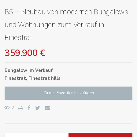
B5 – Neubau von modernen Bungalows
und Wohnungen zum Verkauf in
Finestrat
359.900 €
Bungalow
im
Verkauf
Finestrat
,
Finestrat hills
Zu den Favoriten hinzufügen
2