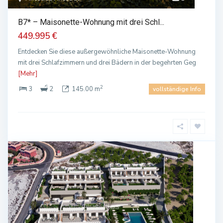
B7* – Maisonette-Wohnung mit drei Schl...
449.995 €
Entdecken Sie diese außergewöhnliche Maisonette-Wohnung
mit drei Schlafzimmern und drei Bädern in der begehrten Geg
[Mehr]
2
3
2
145.00 m
vollständige Info