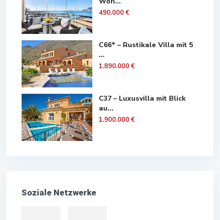
Woh...
490.000 €
C66* – Rustikale Villa mit 5
...
1.890.000 €
C37 – Luxusvilla mit Blick
au...
1.900.000 €
Soziale Netzwerke