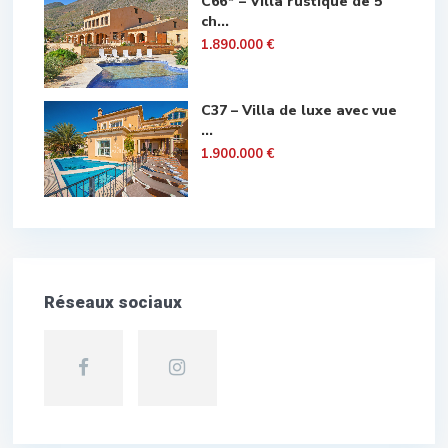
C66* – Villa rustique de 5
ch...
1.890.000 €
C37 – Villa de luxe avec vue
...
1.900.000 €
Réseaux sociaux