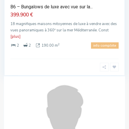
B6 – Bungalows de luxe avec vue sur la...
399.900 €
18 magnifiques maisons mitoyennes de luxe à vendre avec des
vues panoramiques à 360º sur la mer Méditerranée. Const
[plus]
2
2
2
190.00 m
info complète