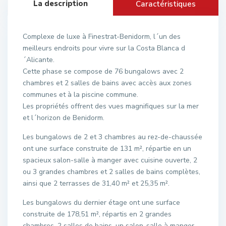
La description
Caractéristiques
Complexe de luxe à Finestrat-Benidorm, l´un des
meilleurs endroits pour vivre sur la Costa Blanca d
´Alicante.
Cette phase se compose de 76 bungalows avec 2
chambres et 2 salles de bains avec accès aux zones
communes et à la piscine commune.
Les propriétés offrent des vues magnifiques sur la mer
et l´horizon de Benidorm.
Les bungalows de 2 et 3 chambres au rez-de-chaussée
ont une surface construite de 131 m², répartie en un
spacieux salon-salle à manger avec cuisine ouverte, 2
ou 3 grandes chambres et 2 salles de bains complètes,
ainsi que 2 terrasses de 31,40 m² et 25,35 m².
Les bungalows du dernier étage ont une surface
construite de 178,51 m², répartis en 2 grandes
chambres, 2 salles de bains, un salon-salle à manger