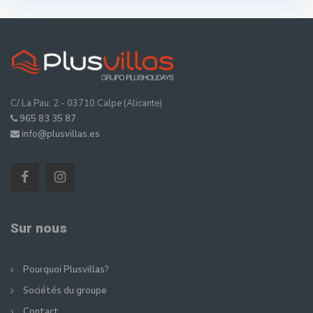
C/ La Pau, 2 - 03710 Calpe (Alicante)
965 83 35 87
info@plusvillas.es
Sur nous
Pourquoi Plusvillas?
Sociétés du groupe
Contact