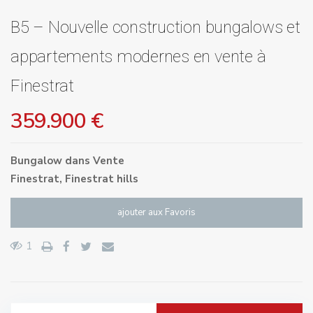
B5 – Nouvelle construction bungalows et
appartements modernes en vente à
Finestrat
359.900 €
Bungalow
dans
Vente
Finestrat
,
Finestrat hills
ajouter aux Favoris
1