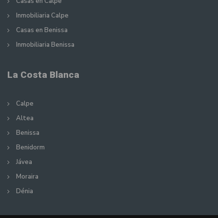
Casas en Calpe
Inmobiliaria Calpe
Casas en Benissa
Inmobiliaria Benissa
La Costa Blanca
Calpe
Altea
Benissa
Benidorm
Jávea
Moraira
Dénia