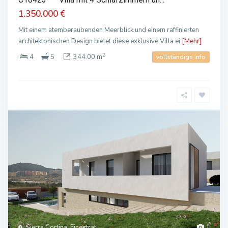
1.350.000 €
Mit einem atemberaubenden Meerblick und einem raffinierten
architektonischen Design bietet diese exklusive Villa ei
[Mehr]
2
4
5
344.00 m
vollständige Info
Sierra Cortina, Finestrat
1