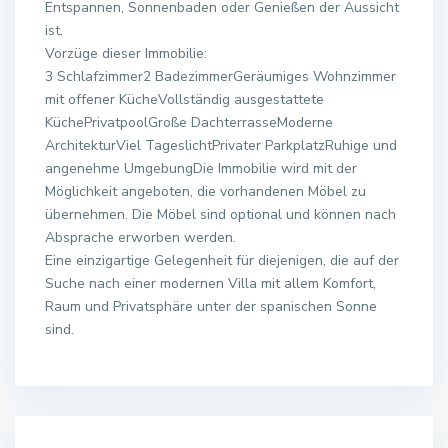
Entspannen, Sonnenbaden oder Genießen der Aussicht
ist.
Vorzüge dieser Immobilie:
3 Schlafzimmer2 BadezimmerGeräumiges Wohnzimmer
mit offener KücheVollständig ausgestattete
KüchePrivatpoolGroße DachterrasseModerne
ArchitekturViel TageslichtPrivater ParkplatzRuhige und
angenehme UmgebungDie Immobilie wird mit der
Möglichkeit angeboten, die vorhandenen Möbel zu
übernehmen. Die Möbel sind optional und können nach
Absprache erworben werden.
Eine einzigartige Gelegenheit für diejenigen, die auf der
Suche nach einer modernen Villa mit allem Komfort,
Raum und Privatsphäre unter der spanischen Sonne
sind. ️