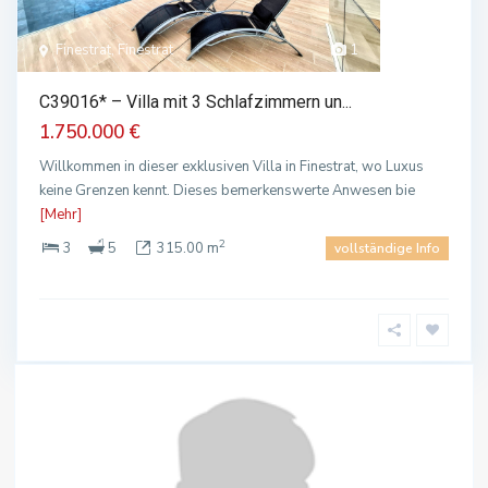
Finestrat, Finestrat
1
C39016* – Villa mit 3 Schlafzimmern un...
1.750.000 €
Willkommen in dieser exklusiven Villa in Finestrat, wo Luxus
keine Grenzen kennt. Dieses bemerkenswerte Anwesen bie
[Mehr]
2
3
5
315.00 m
vollständige Info