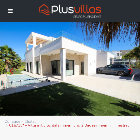
Zuhause
Chalet
C18715* – Villa mit 3 Schlafzimmern und 2 Badezimmern in Finestrat