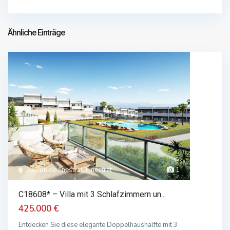
chalet im verkauf
749.000 €
Ähnliche Einträge
Balcón de finestrat, Finestrat
1
C18608* – Villa mit 3 Schlafzimmern un...
425.000 €
Entdecken Sie diese elegante Doppelhaushälfte mit 3