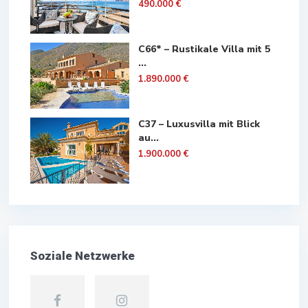
490.000 €
C66* – Rustikale Villa mit 5
...
1.890.000 €
C37 – Luxusvilla mit Blick
au...
1.900.000 €
Soziale Netzwerke