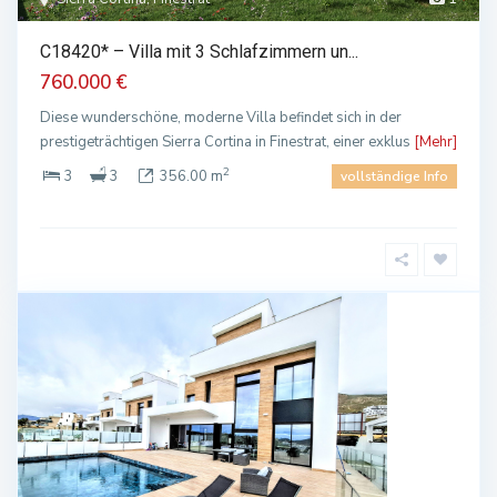
C18420* – Villa mit 3 Schlafzimmern un...
760.000 €
Diese wunderschöne, moderne Villa befindet sich in der
prestigeträchtigen Sierra Cortina in Finestrat, einer exklus
[Mehr]
2
3
3
356.00 m
vollständige Info