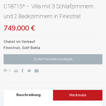
C18715* – Villa mit 3 Schlafzimmern
und 2 Badezimmern in Finestrat
749.000 €
Chalet
im
Verkauf
Finestrat
,
Golf Bahía
Zu den Favoriten hinzufügen
3
Beschreibung
Merkmale