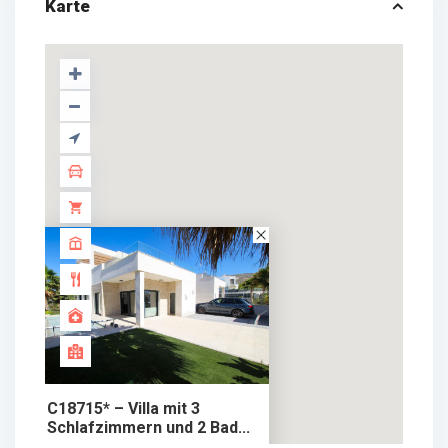
Karte
C18715* – Villa mit 3
Schlafzimmern und 2 Bad...
749.000 €