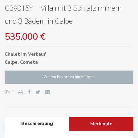
C39015* – Villa mit 3 Schlafzimmern
und 3 Bädern in Calpe
535.000 €
Chalet
im
Verkauf
Calpe
,
Cometa
Zu den Favoriten hinzufügen
1
Beschreibung
Merkmale