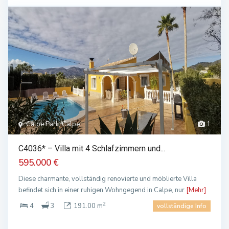
Calpe Park, Calpe
1
C4036* – Villa mit 4 Schlafzimmern und...
595.000 €
Diese charmante, vollständig renovierte und möblierte Villa
befindet sich in einer ruhigen Wohngegend in Calpe, nur
[Mehr]
2
4
3
191.00 m
vollständige Info