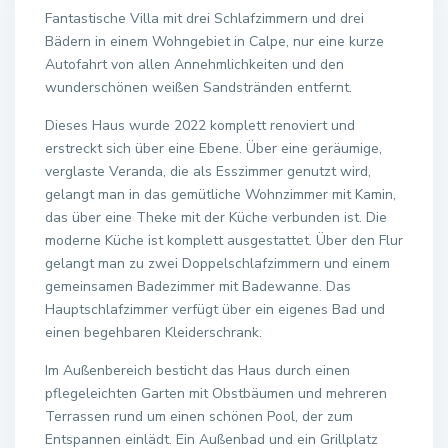
Fantastische Villa mit drei Schlafzimmern und drei
Bädern in einem Wohngebiet in Calpe, nur eine kurze
Autofahrt von allen Annehmlichkeiten und den
wunderschönen weißen Sandstränden entfernt.
Dieses Haus wurde 2022 komplett renoviert und
erstreckt sich über eine Ebene. Über eine geräumige,
verglaste Veranda, die als Esszimmer genutzt wird,
gelangt man in das gemütliche Wohnzimmer mit Kamin,
das über eine Theke mit der Küche verbunden ist. Die
moderne Küche ist komplett ausgestattet. Über den Flur
gelangt man zu zwei Doppelschlafzimmern und einem
gemeinsamen Badezimmer mit Badewanne. Das
Hauptschlafzimmer verfügt über ein eigenes Bad und
einen begehbaren Kleiderschrank.
Im Außenbereich besticht das Haus durch einen
pflegeleichten Garten mit Obstbäumen und mehreren
Terrassen rund um einen schönen Pool, der zum
Entspannen einlädt. Ein Außenbad und ein Grillplatz