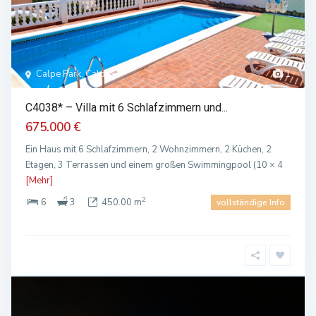
Calpe Park, Calpe
1
C4038* – Villa mit 6 Schlafzimmern und...
675.000 €
Ein Haus mit 6 Schlafzimmern, 2 Wohnzimmern, 2 Küchen, 2
Etagen, 3 Terrassen und einem großen Swimmingpool (10 × 4
[Mehr]
2
6
3
450.00 m
vollständige Info