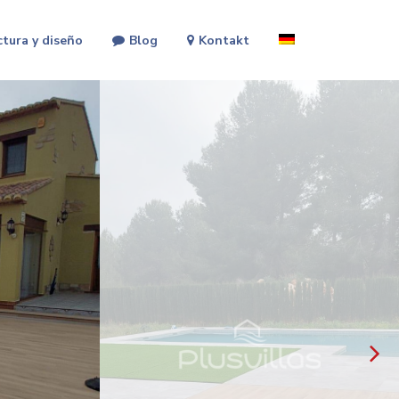
ctura y diseño
Blog
Kontakt