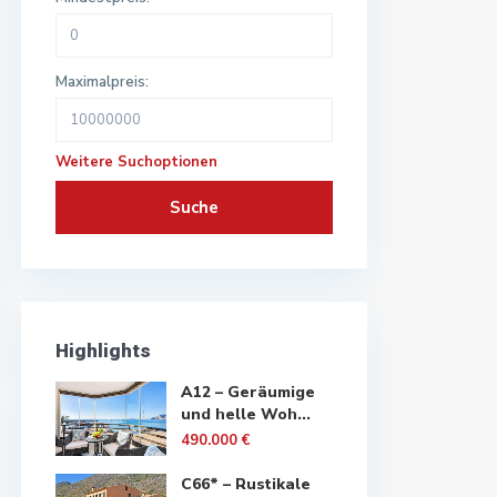
Maximalpreis:
Weitere Suchoptionen
Suche
Highlights
A12 – Geräumige
und helle Woh...
490.000 €
C66* – Rustikale