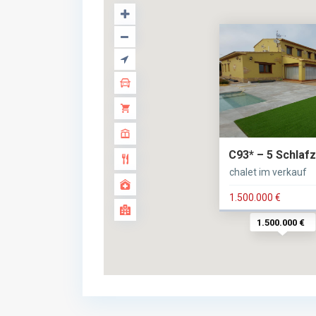
C93* – 5 Schlafz
chalet im verkauf
1.500.000 €
1.500.000 €