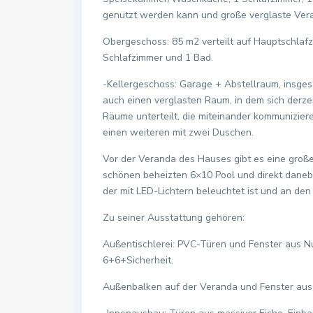
genutzt werden kann und große verglaste Ver
Obergeschoss: 85 m2 verteilt auf Hauptschlaf
Schlafzimmer und 1 Bad.
-Kellergeschoss: Garage + Abstellraum, insges
auch einen verglasten Raum, in dem sich derzei
Räume unterteilt, die miteinander kommunizier
einen weiteren mit zwei Duschen.
Vor der Veranda des Hauses gibt es eine große
schönen beheizten 6×10 Pool und direkt daneben
der mit LED-Lichtern beleuchtet ist und an den 
Zu seiner Ausstattung gehören:
Außentischlerei: PVC-Türen und Fenster aus N
6+6+Sicherheit.
Außenbalken auf der Veranda und Fenster aus