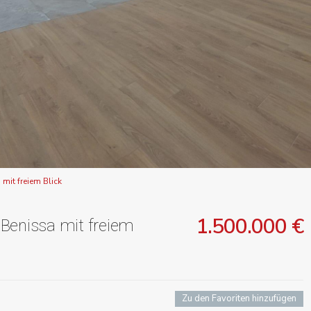
mit freiem Blick
1.500.000 €
 Benissa mit freiem
Zu den Favoriten hinzufügen