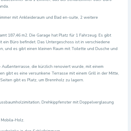
anda.
zimmer mit Ankleideraum und Bad en-suite, 2 weitere
amt 187,46 m2. Die Garage hat Platz für 1 Fahrzeug. Es gibt
t ein Büro befindet. Das Untergeschoss ist in verschiedene
en, und es gibt einen kleinen Raum mit Toilette und Dusche und
 Außenterrasse, die kürzlich renoviert wurde, mit einem
 gibt es eine versunkene Terrasse mit einem Grill in der Mitte,
Seiten gibt es Platz, um Brennholz zu lagern.
ussbaumholzimitation, Drehkippfenster mit Doppelverglasung
 Mobila-Holz.