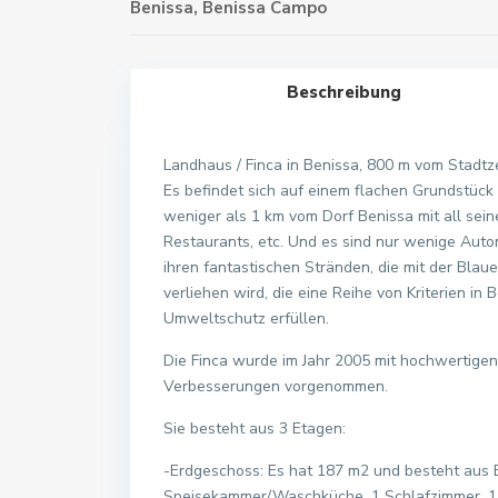
Benissa
,
Benissa Campo
Beschreibung
Landhaus / Finca in Benissa, 800 m vom Stadt
Es befindet sich auf einem flachen Grundstück m
weniger als 1 km vom Dorf Benissa mit all sei
Restaurants, etc. Und es sind nur wenige Aut
ihren fantastischen Stränden, die mit der Blau
verliehen wird, die eine Reihe von Kriterien in 
Umweltschutz erfüllen.
Die Finca wurde im Jahr 2005 mit hochwertige
Verbesserungen vorgenommen.
Sie besteht aus 3 Etagen:
-Erdgeschoss: Es hat 187 m2 und besteht aus 
Speisekammer/Waschküche, 1 Schlafzimmer, 1 