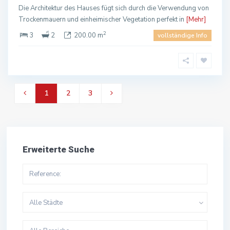
Die Architektur des Hauses fügt sich durch die Verwendung von
Trockenmauern und einheimischer Vegetation perfekt in
[Mehr]
2
3
2
200.00 m
vollständige Info
1
2
3
Erweiterte Suche
Alle Städte