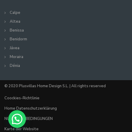
Calpe
Altea
Benissa
Benidorm
Jávea
Moraira
Dénia
© 2020 Plusvillas Home Design S.L. | All rights reserved
Coockies-Richtlinie
Home Datenschutzerklärung
NUTZUNGSBEDINGUNGEN
Karte der Website