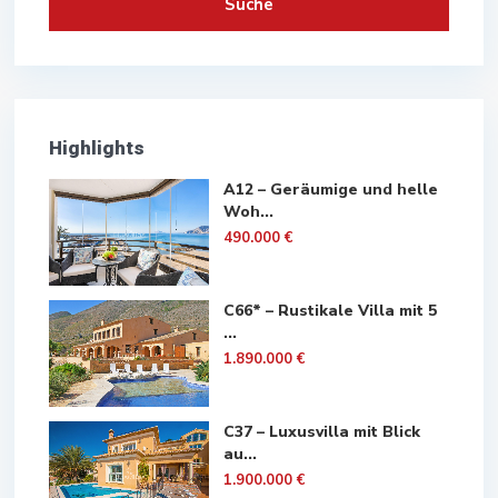
Suche
Highlights
A12 – Geräumige und helle
Woh...
490.000 €
C66* – Rustikale Villa mit 5
...
1.890.000 €
C37 – Luxusvilla mit Blick
au...
1.900.000 €