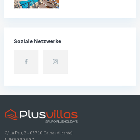
Soziale Netzwerke
C/ La Pau, 2 - 03710 Calpe (Alicante)