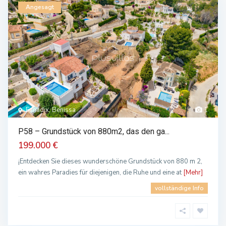
Angesagt
Fanadix, Benissa
1
P58 – Grundstück von 880m2, das den ga...
199.000 €
¡Entdecken Sie dieses wunderschöne Grundstück von 880 m 2,
ein wahres Paradies für diejenigen, die Ruhe und eine at
[Mehr]
vollständige Info