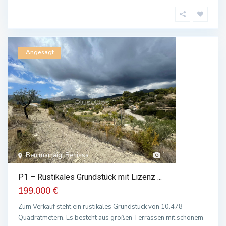
Angesagt
Benimarraig, Benissa
1
P1 – Rustikales Grundstück mit Lizenz ...
199.000 €
Zum Verkauf steht ein rustikales Grundstück von 10.478
Quadratmetern. Es besteht aus großen Terrassen mit schönem