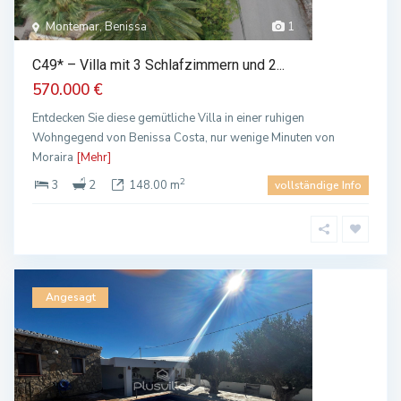
Montemar, Benissa
1
C49* – Villa mit 3 Schlafzimmern und 2...
570.000 €
Entdecken Sie diese gemütliche Villa in einer ruhigen
Wohngegend von Benissa Costa, nur wenige Minuten von
Moraira
[Mehr]
2
3
2
148.00 m
vollständige Info
Angesagt