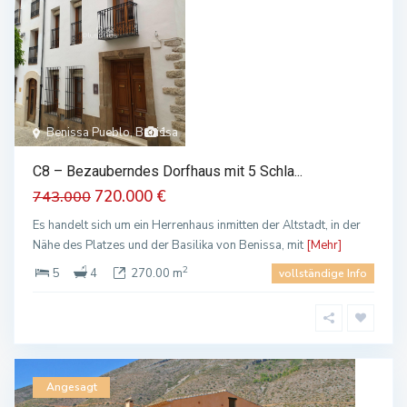
Benissa Pueblo, Benissa
1
C8 – Bezauberndes Dorfhaus mit 5 Schla...
720.000 €
743.000
Es handelt sich um ein Herrenhaus inmitten der Altstadt, in der
Nähe des Platzes und der Basilika von Benissa, mit
[Mehr]
2
5
4
270.00 m
vollständige Info
Angesagt