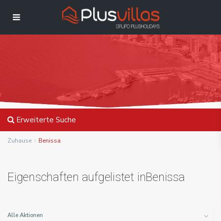
Erweiterte Suche
Zuhause
Benissa
Eigenschaften aufgelistet inBenissa
Alle Aktionen