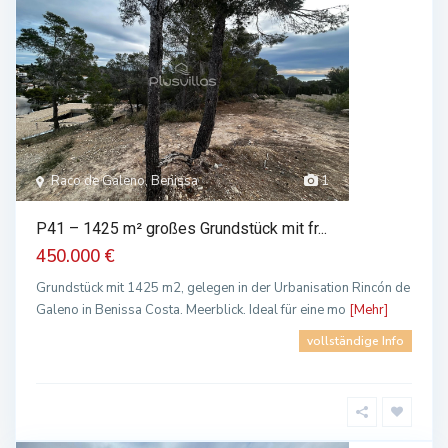
Raco de Galeno, Benissa
1
P41 – 1425 m² großes Grundstück mit fr...
450.000 €
Grundstück mit 1425 m2, gelegen in der Urbanisation Rincón de
Galeno in Benissa Costa. Meerblick. Ideal für eine mo
[Mehr]
vollständige Info