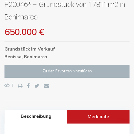
P20046* – Grundstück von 17811m2 in
Benimarco
650.000 €
Grundstück
im
Verkauf
Benissa
,
Benimarco
Zu den Favoriten hinzufügen
1
Beschreibung
Merkmale