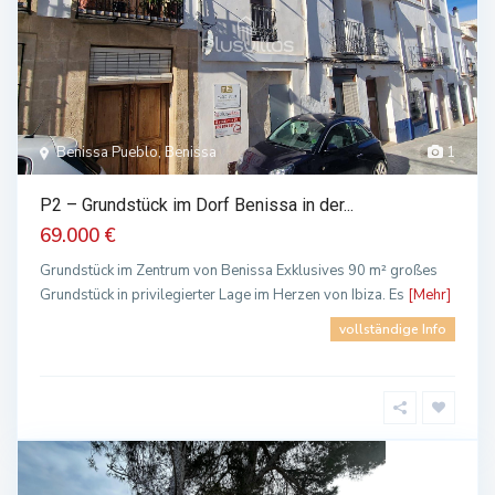
Benissa Pueblo, Benissa
1
P2 – Grundstück im Dorf Benissa in der...
69.000 €
Grundstück im Zentrum von Benissa Exklusives 90 m² großes
Grundstück in privilegierter Lage im Herzen von Ibiza. Es
[Mehr]
vollständige Info