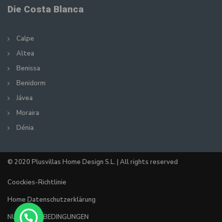
Die Costa Blanca
Calpe
Altea
Benissa
Benidorm
Jávea
Moraira
Dénia
© 2020 Plusvillas Home Design S.L. | All rights reserved
Coockies-Richtlinie
Home Datenschutzerklärung
NUTZUNGSBEDINGUNGEN