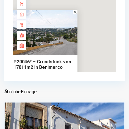
P20046* – Grundstück von
17811m2 in Benimarco
650.000 €
grundstück im verkauf
650.000 €
Ähnliche Einträge