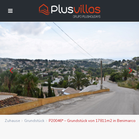
Zuhause
Grundstück
P20046* – Grundstück von 17811m2 in Benimarco