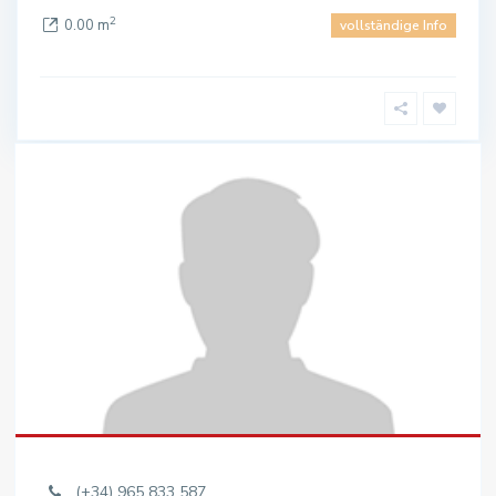
2
0.00 m
vollständige Info
(+34) 965 833 587