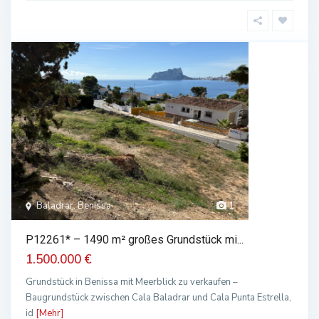
Baladrar, Benissa
1
P12261* – 1490 m² großes Grundstück mi...
1.500.000 €
Grundstück in Benissa mit Meerblick zu verkaufen –
Baugrundstück zwischen Cala Baladrar und Cala Punta Estrella,
id
[Mehr]