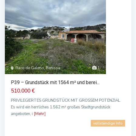
Raco de Galeno, Benissa
1
P39 – Grundstück mit 1564 m² und berei...
510.000 €
PRIVILEGIERTES GRUNDSTÜCK MIT GROSSEM POTENZIAL
Es wird ein herrliches 1.562 m² großes Stadtgrundstück
angeboten, i
[Mehr]
vollständige Info