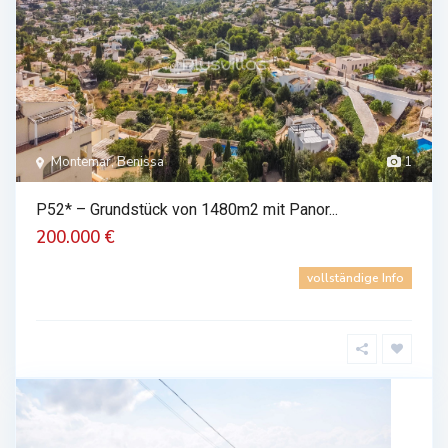
Montemar, Benissa
1
P52* – Grundstück von 1480m2 mit Panor...
200.000 €
vollständige Info