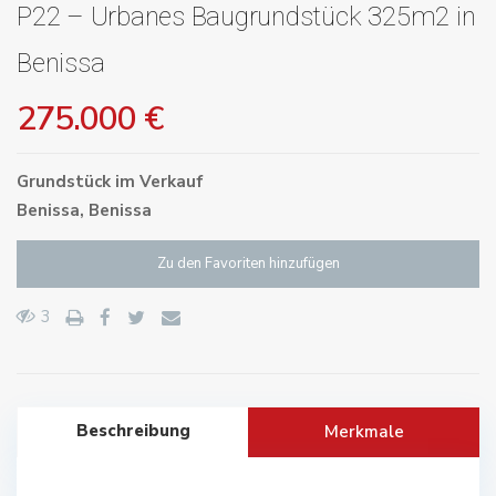
P22 – Urbanes Baugrundstück 325m2 in
Benissa
275.000 €
Grundstück
im
Verkauf
Benissa
,
Benissa
Zu den Favoriten hinzufügen
3
Beschreibung
Merkmale