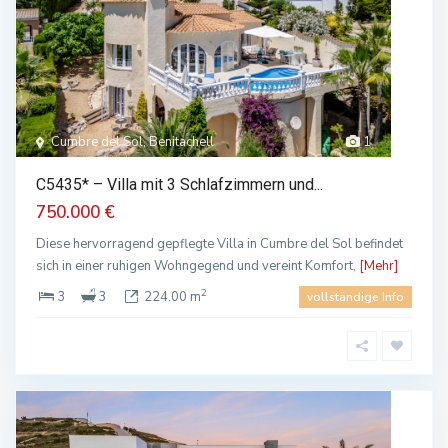
Cumbre del Sol, Benitachell
1
C5435* – Villa mit 3 Schlafzimmern und...
750.000 €
Diese hervorragend gepflegte Villa in Cumbre del Sol befindet
sich in einer ruhigen Wohngegend und vereint Komfort,
[Mehr]
2
3
3
224.00 m
vollständige Info