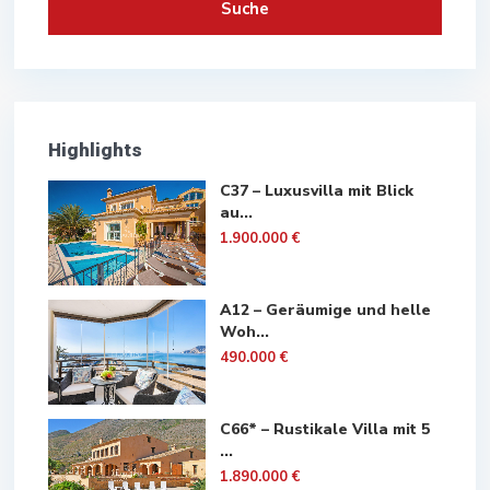
Suche
Highlights
C37 – Luxusvilla mit Blick
au...
1.900.000 €
A12 – Geräumige und helle
Woh...
490.000 €
C66* – Rustikale Villa mit 5
...
1.890.000 €