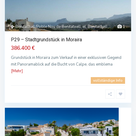
Benitachell/Poble Nou de Benitatxell, el, Benitachell
1
P29 – Stadtgrundstück in Moraira
386.400 €
Grundstück in Moraira zum Verkauf in einer exklusiven Gegend
mit Panoramablick auf die Bucht von Calpe, das emblema
[Mehr]
vollständige Info