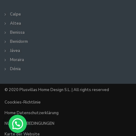
Calpe
Altea
Benissa
Benidorm
Jávea
Moraira
Dénia
© 2020 Plusvillas Home Design S.L. | All rights reserved
Coockies-Richtlinie
Home Datenschutzerklärung
NUTZUNGSBEDINGUNGEN
Karte der Website