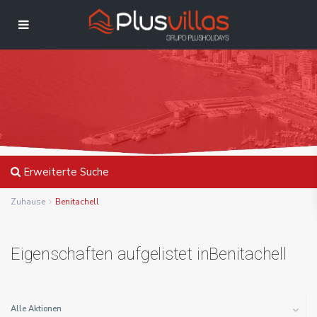
Erweiterte Suche
Zuhause
Benitachell
Eigenschaften aufgelistet inBenitachell
Alle Aktionen