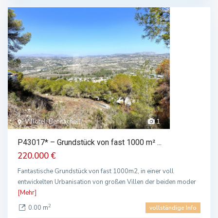
Villotel, Benitachell
1
P43017* – Grundstück von fast 1000 m² ...
220.000 €
Fantastische Grundstück von fast 1000m2, in einer voll
entwickelten Urbanisation von großen Villen der beiden moder
[Mehr]
2
0.00 m
vollständige Info