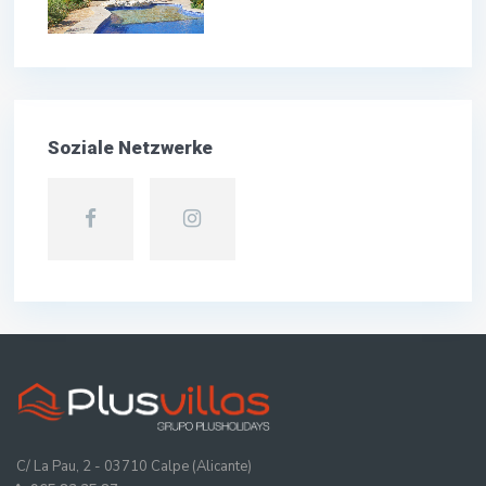
Soziale Netzwerke
C/ La Pau, 2 - 03710 Calpe (Alicante)