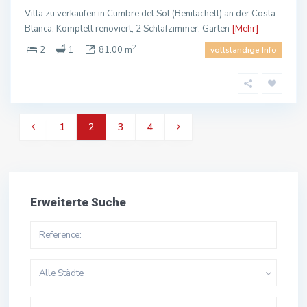
Villa zu verkaufen in Cumbre del Sol (Benitachell) an der Costa
Blanca. Komplett renoviert, 2 Schlafzimmer, Garten
[Mehr]
2
2
1
81.00 m
vollständige Info
1
2
3
4
Erweiterte Suche
Alle Städte