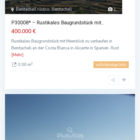
Benitachell rústico, Benitachell
1
P30008* – Rustikales Baugrundstück mit...
400.000 €
Rustikales Baugrundstück mit Meerblick zu verkaufen in
Benitachell an der Costa Blanca in Alicante in Spanien. Rust
[Mehr]
2
0.00 m
vollständige Info