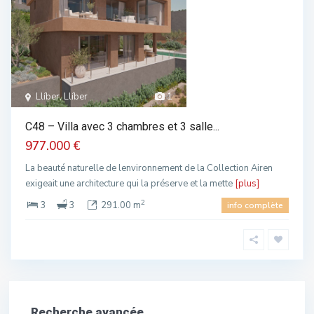
Llíber, Llíber
1
C48 – Villa avec 3 chambres et 3 salle...
977.000 €
La beauté naturelle de lenvironnement de la Collection Airen
exigeait une architecture qui la préserve et la mette
[plus]
2
3
3
291.00 m
info complète
Recherche avancée