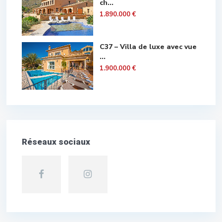
ch...
1.890.000 €
C37 – Villa de luxe avec vue
...
1.900.000 €
Réseaux sociaux