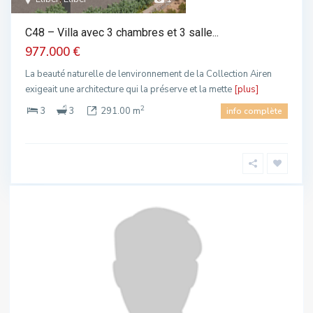
C48 – Villa avec 3 chambres et 3 salle...
977.000 €
La beauté naturelle de lenvironnement de la Collection Airen
exigeait une architecture qui la préserve et la mette
[plus]
2
3
3
291.00 m
info complète