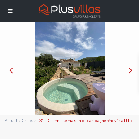
Accueil
Chalet
C31 – Charmante maison de campagne rénovée à Lliber