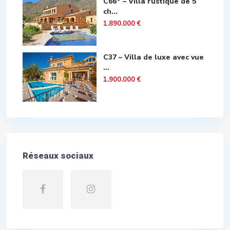
C66* – Villa rustique de 5
ch...
1.890.000 €
C37 – Villa de luxe avec vue
...
1.900.000 €
Réseaux sociaux