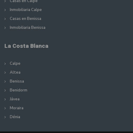
Casas en Calpe
Inmobiliaria Calpe
Casas en Benissa
Inmobiliaria Benissa
La Costa Blanca
Calpe
Altea
Benissa
Benidorm
Jávea
Moraira
Dénia