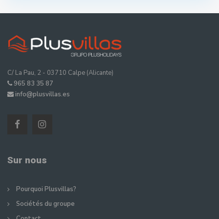
C/ La Pau, 2 - 03710 Calpe (Alicante)
965 83 35 87
info@plusvillas.es
Sur nous
Pourquoi Plusvillas?
Sociétés du groupe
Contact