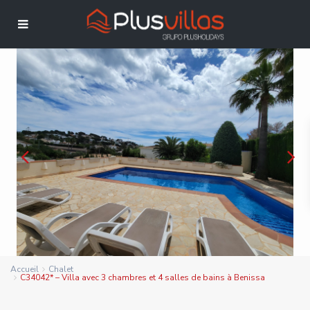
Accueil
Chalet
C34042* – Villa avec 3 chambres et 4 salles de bains à Benissa