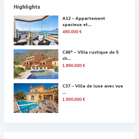
Highlights
A12 – Appartement
spacieux et...
490.000 €
C66* – Villa rustique de 5
ch...
1.890.000 €
C37 – Villa de luxe avec vue
...
1.900.000 €