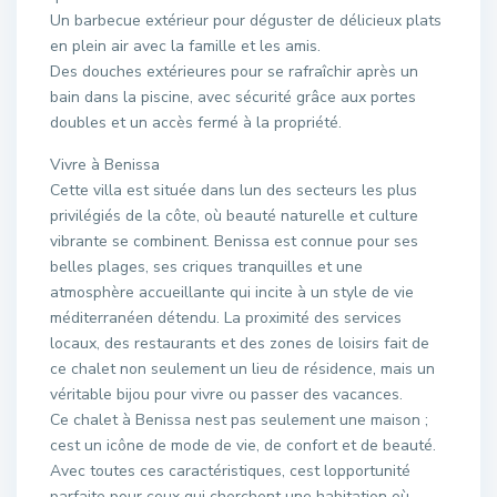
Un barbecue extérieur pour déguster de délicieux plats
en plein air avec la famille et les amis.
Des douches extérieures pour se rafraîchir après un
bain dans la piscine, avec sécurité grâce aux portes
doubles et un accès fermé à la propriété.
Vivre à Benissa
Cette villa est située dans lun des secteurs les plus
privilégiés de la côte, où beauté naturelle et culture
vibrante se combinent. Benissa est connue pour ses
belles plages, ses criques tranquilles et une
atmosphère accueillante qui incite à un style de vie
méditerranéen détendu. La proximité des services
locaux, des restaurants et des zones de loisirs fait de
ce chalet non seulement un lieu de résidence, mais un
véritable bijou pour vivre ou passer des vacances.
Ce chalet à Benissa nest pas seulement une maison ;
cest un icône de mode de vie, de confort et de beauté.
Avec toutes ces caractéristiques, cest lopportunité
parfaite pour ceux qui cherchent une habitation où