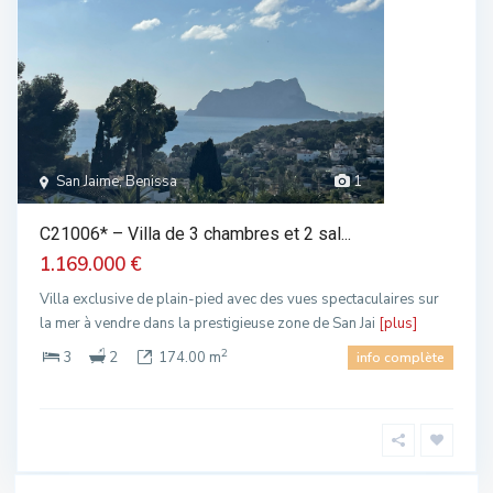
San Jaime, Benissa
1
C21006* – Villa de 3 chambres et 2 sal...
1.169.000 €
Villa exclusive de plain-pied avec des vues spectaculaires sur
la mer à vendre dans la prestigieuse zone de San Jai
[plus]
2
3
2
174.00 m
info complète