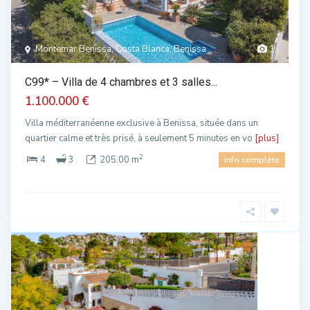
Montemar Benissa, Costa Blanca, Benissa
1
C99* – Villa de 4 chambres et 3 salles...
1.100.000 €
Villa méditerranéenne exclusive à Benissa, située dans un
quartier calme et très prisé, à seulement 5 minutes en vo
[plus]
2
4
3
205.00 m
info complète