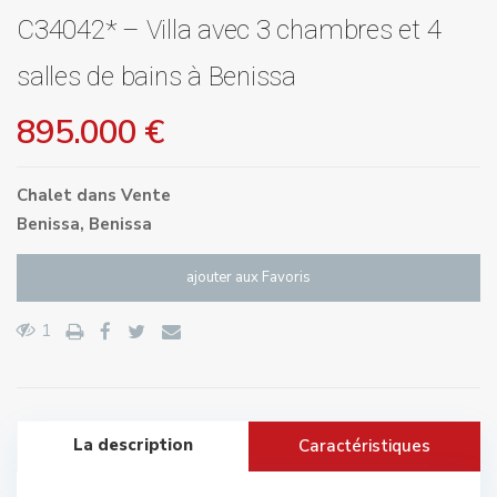
C34042* – Villa avec 3 chambres et 4
salles de bains à Benissa
895.000 €
Chalet
dans
Vente
Benissa
,
Benissa
ajouter aux Favoris
1
La description
Caractéristiques